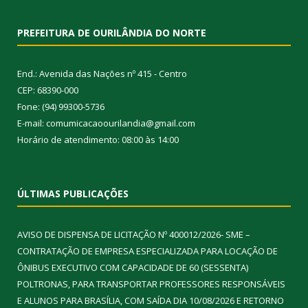
PREFEITURA DE OURILÂNDIA DO NORTE
End.: Avenida das Nações nº 415 - Centro
CEP: 68390-000
Fone: (94) 99300-5736
E-mail: comumicacaoourilandia@gmail.com
Horário de atendimento: 08:00 às 14:00
ÚLTIMAS PUBLICAÇÕES
AVISO DE DISPENSA DE LICITAÇÃO Nº 400012/2026- SME –
CONTRATAÇÃO DE EMPRESA ESPECIALIZADA PARA LOCAÇÃO DE
ÔNIBUS EXECUTIVO COM CAPACIDADE DE 60 (SESSENTA)
POLTRONAS, PARA TRANSPORTAR PROFESSORES RESPONSÁVEIS
E ALUNOS PARA BRASÍLIA, COM SAÍDA DIA 10/08/2026 E RETORNO