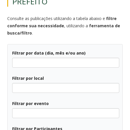
PREFEITO
Consulte as publicações utilizando a tabela abaixo e
filtre
conforme sua necessidade
, utilizando a
ferramenta de
busca/filtro
.
Filtrar por data (dia, mês e/ou ano)
Todos
Filtrar por local
Todos
Filtrar por evento
Todos
Filtrar por Participantes