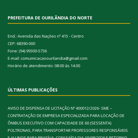
PREFEITURA DE OURILÂNDIA DO NORTE
End.: Avenida das Nações nº 415 - Centro
CEP: 68390-000
Fone: (94) 99300-5736
E-mail: comumicacaoourilandia@gmail.com
Horário de atendimento: 08:00 às 14:00
ÚLTIMAS PUBLICAÇÕES
AVISO DE DISPENSA DE LICITAÇÃO Nº 400012/2026- SME –
CONTRATAÇÃO DE EMPRESA ESPECIALIZADA PARA LOCAÇÃO DE
ÔNIBUS EXECUTIVO COM CAPACIDADE DE 60 (SESSENTA)
POLTRONAS, PARA TRANSPORTAR PROFESSORES RESPONSÁVEIS
E ALUNOS PARA BRASÍLIA, COM SAÍDA DIA 10/08/2026 E RETORNO