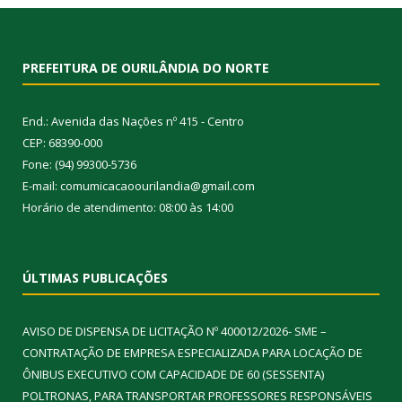
PREFEITURA DE OURILÂNDIA DO NORTE
End.: Avenida das Nações nº 415 - Centro
CEP: 68390-000
Fone: (94) 99300-5736
E-mail: comumicacaoourilandia@gmail.com
Horário de atendimento: 08:00 às 14:00
ÚLTIMAS PUBLICAÇÕES
AVISO DE DISPENSA DE LICITAÇÃO Nº 400012/2026- SME –
CONTRATAÇÃO DE EMPRESA ESPECIALIZADA PARA LOCAÇÃO DE
ÔNIBUS EXECUTIVO COM CAPACIDADE DE 60 (SESSENTA)
POLTRONAS, PARA TRANSPORTAR PROFESSORES RESPONSÁVEIS