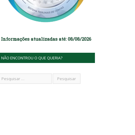
Informações atualizadas até: 08/08/2026
NÃO ENCONTROU O QUE QUERIA?