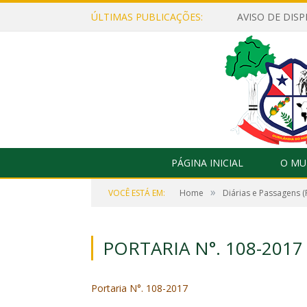
ÚLTIMAS PUBLICAÇÕES:
PÁGINA INICIAL
O MU
»
VOCÊ ESTÁ EM:
Home
Diárias e Passagens (
PORTARIA N°. 108-2017
Portaria N°. 108-2017