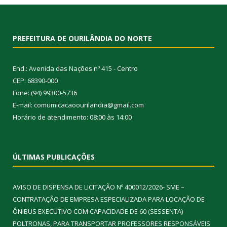
PREFEITURA DE OURILÂNDIA DO NORTE
End.: Avenida das Nações nº 415 - Centro
CEP: 68390-000
Fone: (94) 99300-5736
E-mail: comumicacaoourilandia@gmail.com
Horário de atendimento: 08:00 às 14:00
ÚLTIMAS PUBLICAÇÕES
AVISO DE DISPENSA DE LICITAÇÃO Nº 400012/2026- SME –
CONTRATAÇÃO DE EMPRESA ESPECIALIZADA PARA LOCAÇÃO DE
ÔNIBUS EXECUTIVO COM CAPACIDADE DE 60 (SESSENTA)
POLTRONAS, PARA TRANSPORTAR PROFESSORES RESPONSÁVEIS