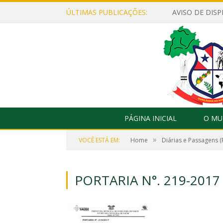
ÚLTIMAS PUBLICAÇÕES:
PÁGINA INICIAL
O MU
»
VOCÊ ESTÁ EM:
Home
Diárias e Passagens (
PORTARIA N°. 219-2017