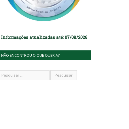
Informações atualizadas até: 07/08/2026
NÃO ENCONTROU O QUE QUERIA?