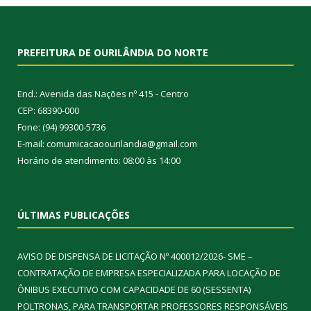
PREFEITURA DE OURILÂNDIA DO NORTE
End.: Avenida das Nações nº 415 - Centro
CEP: 68390-000
Fone: (94) 99300-5736
E-mail: comumicacaoourilandia@gmail.com
Horário de atendimento: 08:00 às 14:00
ÚLTIMAS PUBLICAÇÕES
AVISO DE DISPENSA DE LICITAÇÃO Nº 400012/2026- SME –
CONTRATAÇÃO DE EMPRESA ESPECIALIZADA PARA LOCAÇÃO DE
ÔNIBUS EXECUTIVO COM CAPACIDADE DE 60 (SESSENTA)
POLTRONAS, PARA TRANSPORTAR PROFESSORES RESPONSÁVEIS