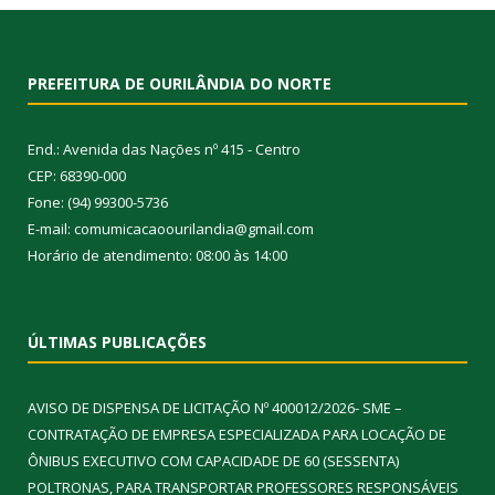
PREFEITURA DE OURILÂNDIA DO NORTE
End.: Avenida das Nações nº 415 - Centro
CEP: 68390-000
Fone: (94) 99300-5736
E-mail: comumicacaoourilandia@gmail.com
Horário de atendimento: 08:00 às 14:00
ÚLTIMAS PUBLICAÇÕES
AVISO DE DISPENSA DE LICITAÇÃO Nº 400012/2026- SME –
CONTRATAÇÃO DE EMPRESA ESPECIALIZADA PARA LOCAÇÃO DE
ÔNIBUS EXECUTIVO COM CAPACIDADE DE 60 (SESSENTA)
POLTRONAS, PARA TRANSPORTAR PROFESSORES RESPONSÁVEIS