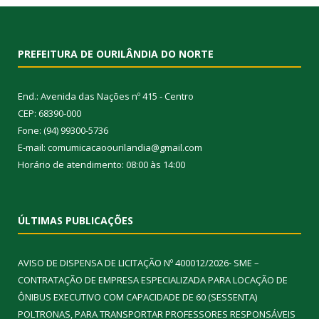
PREFEITURA DE OURILÂNDIA DO NORTE
End.: Avenida das Nações nº 415 - Centro
CEP: 68390-000
Fone: (94) 99300-5736
E-mail: comumicacaoourilandia@gmail.com
Horário de atendimento: 08:00 às 14:00
ÚLTIMAS PUBLICAÇÕES
AVISO DE DISPENSA DE LICITAÇÃO Nº 400012/2026- SME –
CONTRATAÇÃO DE EMPRESA ESPECIALIZADA PARA LOCAÇÃO DE
ÔNIBUS EXECUTIVO COM CAPACIDADE DE 60 (SESSENTA)
POLTRONAS, PARA TRANSPORTAR PROFESSORES RESPONSÁVEIS