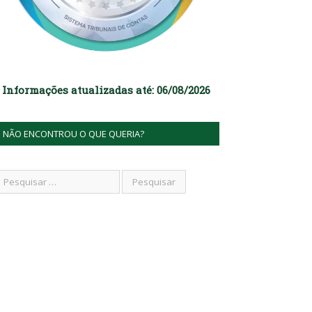
Informações atualizadas até: 06/08/2026
NÃO ENCONTROU O QUE QUERIA?