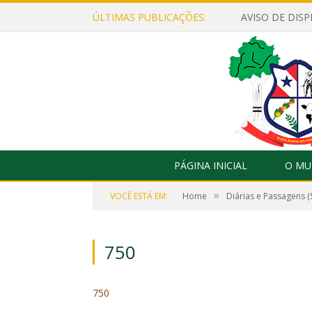
ÚLTIMAS PUBLICAÇÕES:
PÁGINA INICIAL
O MU
»
VOCÊ ESTÁ EM:
Home
Diárias e Passagens (
750
750