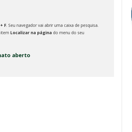
 + F
. Seu navegador vai abrir uma caixa de pesquisa.
o item
Localizar na página
do menu do seu
mato aberto