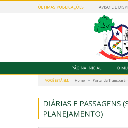
ÚLTIMAS PUBLICAÇÕES:
PÁGINA INICIAL
O MU
»
VOCÊ ESTÁ EM:
Home
Portal da Transparên
DIÁRIAS E PASSAGENS 
PLANEJAMENTO)