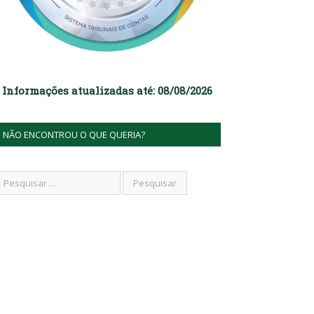
Informações atualizadas até: 08/08/2026
NÃO ENCONTROU O QUE QUERIA?