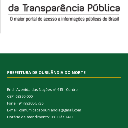
PREFEITURA DE OURILÂNDIA DO NORTE
End.: Avenida das Nações nº 415 - Centro
CEP: 68390-000
Fone: (94) 99300-5736
E-mail: comumicacaoourilandia@gmail.com
Horário de atendimento: 08:00 às 14:00