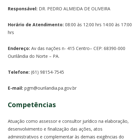
Responsável:
DR. PEDRO ALMEIDA DE OLIVEIRA
Horário de Atendimento:
08:00 às 12:00 hrs 14:00 às 17:00
hrs
Endereço:
Av das nações n- 415 Centro– CEP: 68390-000
Ourilândia do Norte – PA.
Telefone:
(61) 98154-7545
E-mail:
pgm@ourilandia.pa.gov.
br
Competências
Atuação como assessor e consultor jurídico na elaboração,
desenvolvimento e finalização das ações, atos
administrativos e complementar às demais exigências do