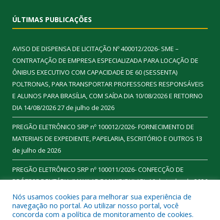
ÚLTIMAS PUBLICAÇÕES
AVISO DE DISPENSA DE LICITAÇÃO Nº 400012/2026- SME –
CONTRATAÇÃO DE EMPRESA ESPECIALIZADA PARA LOCAÇÃO DE
ÔNIBUS EXECUTIVO COM CAPACIDADE DE 60 (SESSENTA)
POLTRONAS, PARA TRANSPORTAR PROFESSORES RESPONSÁVEIS
E ALUNOS PARA BRASÍLIA, COM SAÍDA DIA 10/08/2026 E RETORNO
DIA 14/08/2026
27 de julho de 2026
PREGÃO ELETRÔNICO SRP nº 100012/2026- FORNECIMENTO DE
MATERIAIS DE EXPEDIENTE, PAPELARIA, ESCRITÓRIO E OUTROS
13
de julho de 2026
PREGÃO ELETRÔNICO SRP nº 100011/2026- CONFECÇÃO DE
PRÓTESE DENTÁRIA (MAXILAR E MANDIBULAR).
16 de junho de 2026
Nós usamos cookies para melhorar sua experiência de
navegação no portal. Ao utilizar nosso portal, você
concorda com a política de monitoramento de cookies.