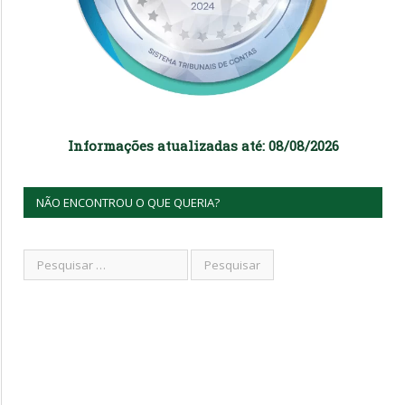
Informações atualizadas até: 08/08/2026
NÃO ENCONTROU O QUE QUERIA?