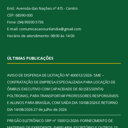
End.: Avenida das Nações nº 415 - Centro
CEP: 68390-000
Fone: (94) 99300-5736
E-mail: comumicacaoourilandia@gmail.com
Horário de atendimento: 08:00 às 14:00
ÚLTIMAS PUBLICAÇÕES
AVISO DE DISPENSA DE LICITAÇÃO Nº 400012/2026- SME –
CONTRATAÇÃO DE EMPRESA ESPECIALIZADA PARA LOCAÇÃO DE
ÔNIBUS EXECUTIVO COM CAPACIDADE DE 60 (SESSENTA)
POLTRONAS, PARA TRANSPORTAR PROFESSORES RESPONSÁVEIS
E ALUNOS PARA BRASÍLIA, COM SAÍDA DIA 10/08/2026 E RETORNO
DIA 14/08/2026
27 de julho de 2026
PREGÃO ELETRÔNICO SRP nº 100012/2026- FORNECIMENTO DE
MATERIAIS DE EXPEDIENTE, PAPELARIA, ESCRITÓRIO E OUTROS
13