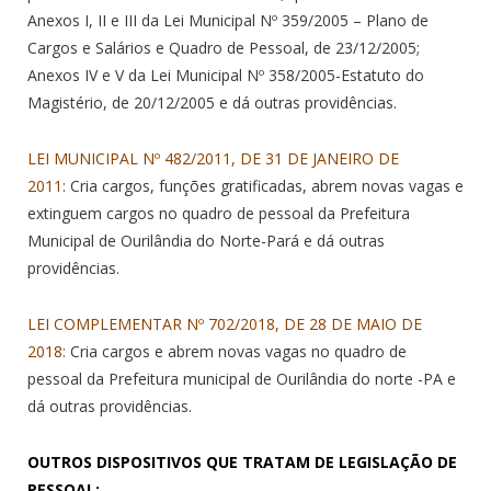
Anexos I, II e III da Lei Municipal Nº 359/2005 – Plano de
Cargos e Salários e Quadro de Pessoal, de 23/12/2005;
Anexos IV e V da Lei Municipal Nº 358/2005-Estatuto do
Magistério, de 20/12/2005 e dá outras providências.
LEI MUNICIPAL Nº 482/2011, DE 31 DE JANEIRO DE
2011
: Cria cargos, funções gratificadas, abrem novas vagas e
extinguem cargos no quadro de pessoal da Prefeitura
Municipal de Ourilândia do Norte-Pará e dá outras
providências.
LEI COMPLEMENTAR Nº 702/2018, DE 28 DE MAIO DE
2018:
Cria cargos e abrem novas vagas no quadro de
pessoal da Prefeitura municipal de Ourilândia do norte -PA e
dá outras providências.
OUTROS DISPOSITIVOS QUE TRATAM DE LEGISLAÇÃO DE
PESSOAL: