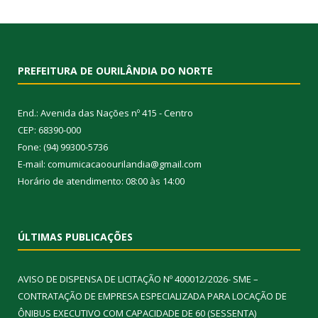
PREFEITURA DE OURILÂNDIA DO NORTE
End.: Avenida das Nações nº 415 - Centro
CEP: 68390-000
Fone: (94) 99300-5736
E-mail: comumicacaoourilandia@gmail.com
Horário de atendimento: 08:00 às 14:00
ÚLTIMAS PUBLICAÇÕES
AVISO DE DISPENSA DE LICITAÇÃO Nº 400012/2026- SME –
CONTRATAÇÃO DE EMPRESA ESPECIALIZADA PARA LOCAÇÃO DE
ÔNIBUS EXECUTIVO COM CAPACIDADE DE 60 (SESSENTA)