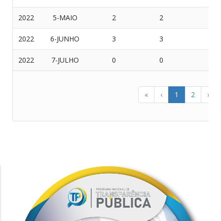
2022
5-MAIO
2
2
0
2022
6-JUNHO
3
3
0
2022
7-JULHO
0
0
0
«
‹
1
2
›