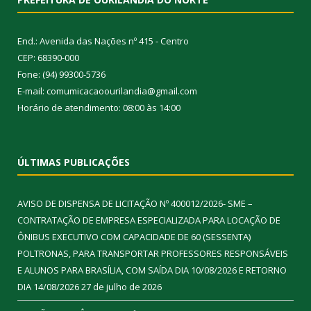
End.: Avenida das Nações nº 415 - Centro
CEP: 68390-000
Fone: (94) 99300-5736
E-mail: comumicacaoourilandia@gmail.com
Horário de atendimento: 08:00 às 14:00
ÚLTIMAS PUBLICAÇÕES
AVISO DE DISPENSA DE LICITAÇÃO Nº 400012/2026- SME –
CONTRATAÇÃO DE EMPRESA ESPECIALIZADA PARA LOCAÇÃO DE
ÔNIBUS EXECUTIVO COM CAPACIDADE DE 60 (SESSENTA)
POLTRONAS, PARA TRANSPORTAR PROFESSORES RESPONSÁVEIS
E ALUNOS PARA BRASÍLIA, COM SAÍDA DIA 10/08/2026 E RETORNO
DIA 14/08/2026
27 de julho de 2026