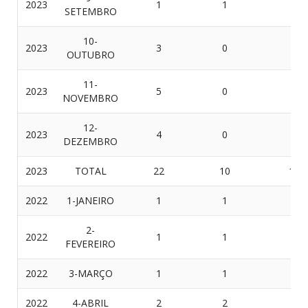
2023
1
1
0
SETEMBRO
10-
2023
3
0
3
OUTUBRO
11-
2023
5
0
5
NOVEMBRO
12-
2023
4
0
4
DEZEMBRO
2023
TOTAL
22
10
12
2022
1-JANEIRO
1
1
0
2-
2022
1
1
0
FEVEREIRO
2022
3-MARÇO
1
1
0
2022
4-ABRIL
2
2
0