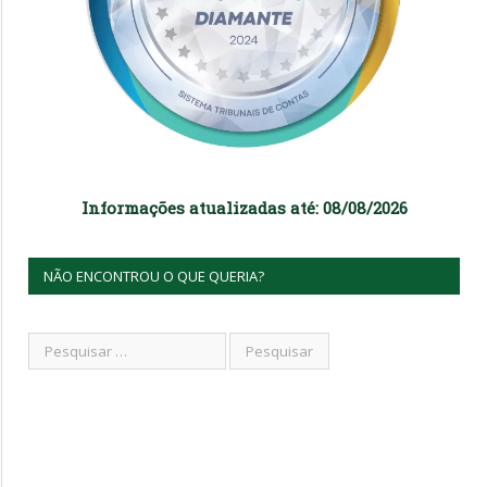
Informações atualizadas até: 08/08/2026
NÃO ENCONTROU O QUE QUERIA?