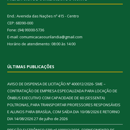
End.: Avenida das Nações nº 415 - Centro
CEP: 68390-000
Fone: (94) 99300-5736
E-mail: comumicacaoourilandia@gmail.com
Horário de atendimento: 08:00 às 14:00
ÚLTIMAS PUBLICAÇÕES
AVISO DE DISPENSA DE LICITAÇÃO Nº 400012/2026- SME –
CONTRATAÇÃO DE EMPRESA ESPECIALIZADA PARA LOCAÇÃO DE
ÔNIBUS EXECUTIVO COM CAPACIDADE DE 60 (SESSENTA)
POLTRONAS, PARA TRANSPORTAR PROFESSORES RESPONSÁVEIS
E ALUNOS PARA BRASÍLIA, COM SAÍDA DIA 10/08/2026 E RETORNO
DIA 14/08/2026
27 de julho de 2026