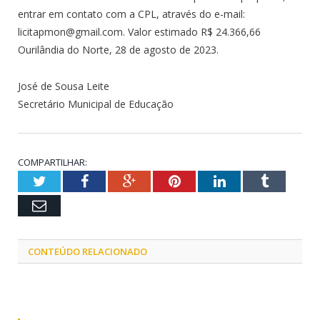
entrar em contato com a CPL, através do e-mail:
licitapmon@gmail.com. Valor estimado R$ 24.366,66
Ourilândia do Norte, 28 de agosto de 2023.
José de Sousa Leite
Secretário Municipal de Educação
COMPARTILHAR:
Twitter
Facebook
Google+
Pinterest
LinkedIn
Tumblr
Email
CONTEÚDO RELACIONADO