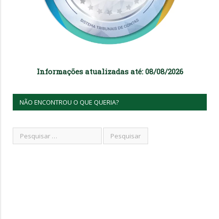
Informações atualizadas até: 08/08/2026
NÃO ENCONTROU O QUE QUERIA?