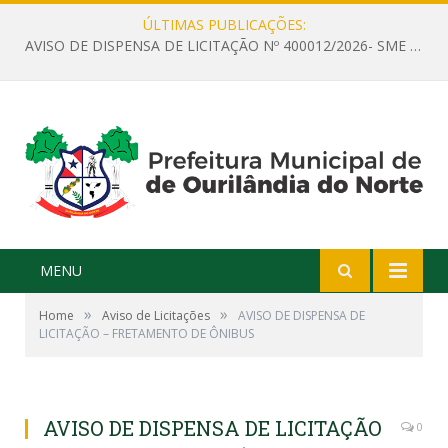
ÚLTIMAS PUBLICAÇÕES:
AVISO DE DISPENSA DE LICITAÇÃO Nº 400012/2026- SME – CONTRATAÇÃO DE EMPRESA ESPECIALIZADA PARA LOCAÇÃO DE ÔNIBUS EXECUTIVO COM CAPACIDADE DE 60 (SESSENTA) POLTRONAS, PARA TRANSPORTAR PROFESSORES RESPONSÁVEIS E ALUNOS PARA BRASÍLIA, COM SAÍDA DIA 10/08/2026 E RETORNO DIA 14/08/2026
MENU
»
»
Home
Aviso de Licitações
AVISO DE DISPENSA DE
LICITAÇÃO – FRETAMENTO DE ÔNIBUS
AVISO DE DISPENSA DE LICITAÇÃO
0