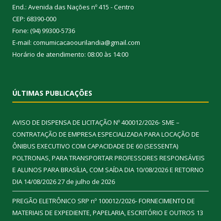
End.: Avenida das Nações nº 415 - Centro
CEP: 68390-000
Fone: (94) 99300-5736
E-mail: comumicacaoourilandia@gmail.com
Horário de atendimento: 08:00 às 14:00
ÚLTIMAS PUBLICAÇÕES
AVISO DE DISPENSA DE LICITAÇÃO Nº 400012/2026- SME –
CONTRATAÇÃO DE EMPRESA ESPECIALIZADA PARA LOCAÇÃO DE
ÔNIBUS EXECUTIVO COM CAPACIDADE DE 60 (SESSENTA)
POLTRONAS, PARA TRANSPORTAR PROFESSORES RESPONSÁVEIS
E ALUNOS PARA BRASÍLIA, COM SAÍDA DIA 10/08/2026 E RETORNO
DIA 14/08/2026
27 de julho de 2026
PREGÃO ELETRÔNICO SRP nº 100012/2026- FORNECIMENTO DE
MATERIAIS DE EXPEDIENTE, PAPELARIA, ESCRITÓRIO E OUTROS
13