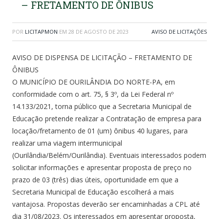
– FRETAMENTO DE ÔNIBUS
POR
LICITAPMON
EM
28 DE AGOSTO DE 2023
AVISO DE LICITAÇÕES
AVISO DE DISPENSA DE LICITAÇÃO – FRETAMENTO DE
ÔNIBUS
O MUNICÍPIO DE OURILÂNDIA DO NORTE-PA, em
conformidade com o art. 75, § 3º, da Lei Federal nº
14.133/2021, torna público que a Secretaria Municipal de
Educação pretende realizar a Contratação de empresa para
locação/fretamento de 01 (um) ônibus 40 lugares, para
realizar uma viagem intermunicipal
(Ourilândia/Belém/Ourilândia). Eventuais interessados podem
solicitar informações e apresentar proposta de preço no
prazo de 03 (três) dias úteis, oportunidade em que a
Secretaria Municipal de Educação escolherá a mais
vantajosa. Propostas deverão ser encaminhadas a CPL até
dia 31/08/2023. Os interessados em apresentar proposta,