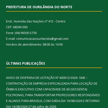
PREFEITURA DE OURILÂNDIA DO NORTE
End.: Avenida das Nações nº 415 - Centro
CEP: 68390-000
Fone: (94) 99300-5736
E-mail: comumicacaoourilandia@gmail.com
Horário de atendimento: 08:00 às 14:00
ÚLTIMAS PUBLICAÇÕES
AVISO DE DISPENSA DE LICITAÇÃO Nº 400012/2026- SME –
CONTRATAÇÃO DE EMPRESA ESPECIALIZADA PARA LOCAÇÃO DE
ÔNIBUS EXECUTIVO COM CAPACIDADE DE 60 (SESSENTA)
POLTRONAS, PARA TRANSPORTAR PROFESSORES RESPONSÁVEIS
E ALUNOS PARA BRASÍLIA, COM SAÍDA DIA 10/08/2026 E RETORNO
DIA 14/08/2026
27 de julho de 2026