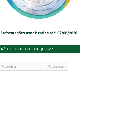
Informações atualizadas até: 07/08/2026
NÃO ENCONTROU O QUE QUERIA?