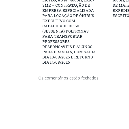
LICITAÇÃO Nº 400012/2026-
100012/
SME – CONTRATAÇÃO DE
DE MATE
EMPRESA ESPECIALIZADA
EXPEDIE
PARA LOCAÇÃO DE ÔNIBUS
ESCRITÓ
EXECUTIVO COM
CAPACIDADE DE 60
(SESSENTA) POLTRONAS,
PARA TRANSPORTAR
PROFESSORES
RESPONSÁVEIS E ALUNOS
PARA BRASÍLIA, COM SAÍDA
DIA 10/08/2026 E RETORNO
DIA 14/08/2026
Os comentários estão fechados.