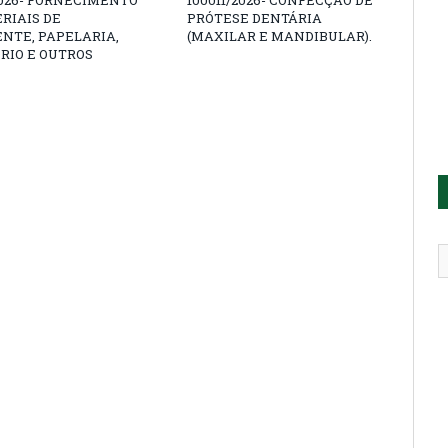
2026- FORNECIMENTO
100011/2026- CONFECÇÃO DE
RIAIS DE
PRÓTESE DENTÁRIA
NTE, PAPELARIA,
(MAXILAR E MANDIBULAR).
RIO E OUTROS