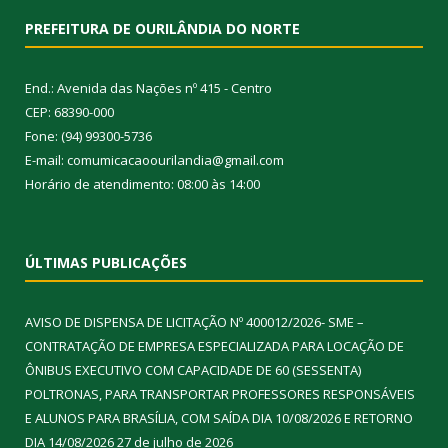
PREFEITURA DE OURILÂNDIA DO NORTE
End.: Avenida das Nações nº 415 - Centro
CEP: 68390-000
Fone: (94) 99300-5736
E-mail: comumicacaoourilandia@gmail.com
Horário de atendimento: 08:00 às 14:00
ÚLTIMAS PUBLICAÇÕES
AVISO DE DISPENSA DE LICITAÇÃO Nº 400012/2026- SME –
CONTRATAÇÃO DE EMPRESA ESPECIALIZADA PARA LOCAÇÃO DE
ÔNIBUS EXECUTIVO COM CAPACIDADE DE 60 (SESSENTA)
POLTRONAS, PARA TRANSPORTAR PROFESSORES RESPONSÁVEIS
E ALUNOS PARA BRASÍLIA, COM SAÍDA DIA 10/08/2026 E RETORNO
DIA 14/08/2026
27 de julho de 2026