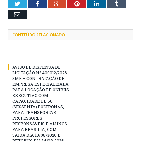
Twitter
Facebook
Google+
Pinterest
LinkedIn
Tumblr
Email
CONTEÚDO RELACIONADO
AVISO DE DISPENSA DE
LICITAÇÃO Nº 400012/2026-
SME – CONTRATAÇÃO DE
EMPRESA ESPECIALIZADA
PARA LOCAÇÃO DE ÔNIBUS
EXECUTIVO COM
CAPACIDADE DE 60
(SESSENTA) POLTRONAS,
PARA TRANSPORTAR
PROFESSORES
RESPONSÁVEIS E ALUNOS
PARA BRASÍLIA, COM
SAÍDA DIA 10/08/2026 E
RETORNO DIA 14/08/2026