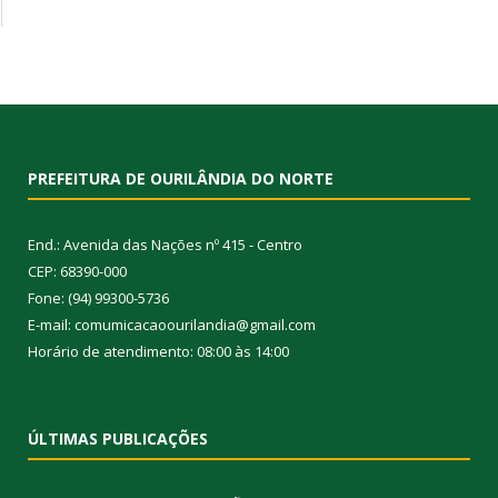
PREFEITURA DE OURILÂNDIA DO NORTE
End.: Avenida das Nações nº 415 - Centro
CEP: 68390-000
Fone: (94) 99300-5736
E-mail: comumicacaoourilandia@gmail.com
Horário de atendimento: 08:00 às 14:00
ÚLTIMAS PUBLICAÇÕES