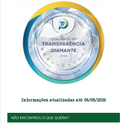
Informações atualizadas até: 06/08/2026
NÃO ENCONTROU O QUE QUERIA?