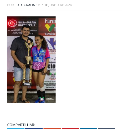
POR
FOTOGRAFIA
EM
7 DE JUNHO DE 2024
COMPARTILHAR: