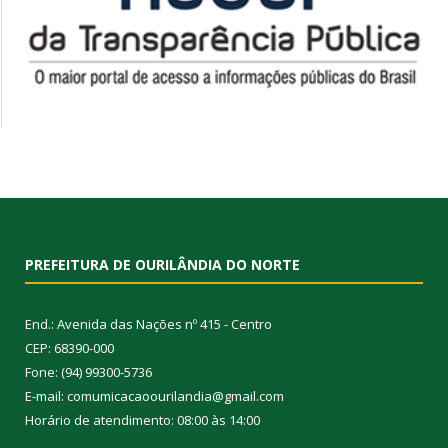
PREFEITURA DE OURILÂNDIA DO NORTE
End.: Avenida das Nações nº 415 - Centro
CEP: 68390-000
Fone: (94) 99300-5736
E-mail: comumicacaoourilandia@gmail.com
Horário de atendimento: 08:00 às 14:00