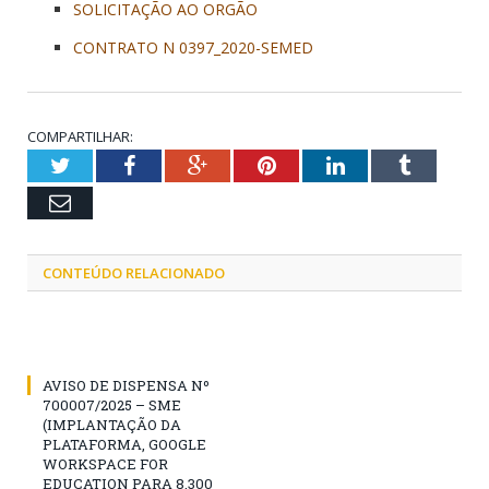
SOLICITAÇÃO AO ORGÃO
CONTRATO N 0397_2020-SEMED
COMPARTILHAR:
Twitter
Facebook
Google+
Pinterest
LinkedIn
Tumblr
Email
CONTEÚDO RELACIONADO
AVISO DE DISPENSA Nº
700007/2025 – SME
(IMPLANTAÇÃO DA
PLATAFORMA, GOOGLE
WORKSPACE FOR
EDUCATION PARA 8.300