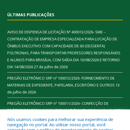
ÚLTIMAS PUBLICAÇÕES
AVISO DE DISPENSA DE LICITAÇÃO Nº 400012/2026- SME –
CONTRATAÇÃO DE EMPRESA ESPECIALIZADA PARA LOCAÇÃO DE
ÔNIBUS EXECUTIVO COM CAPACIDADE DE 60 (SESSENTA)
POLTRONAS, PARA TRANSPORTAR PROFESSORES RESPONSÁVEIS
E ALUNOS PARA BRASÍLIA, COM SAÍDA DIA 10/08/2026 E RETORNO
DIA 14/08/2026
27 de julho de 2026
PREGÃO ELETRÔNICO SRP nº 100012/2026- FORNECIMENTO DE
MATERIAIS DE EXPEDIENTE, PAPELARIA, ESCRITÓRIO E OUTROS
13
de julho de 2026
PREGÃO ELETRÔNICO SRP nº 100011/2026- CONFECÇÃO DE
PRÓTESE DENTÁRIA (MAXILAR E MANDIBULAR).
16 de junho de 2026
Nós usamos cookies para melhorar sua experiência de
navegação no portal. Ao utilizar nosso portal, você
concorda com a política de monitoramento de cookies.