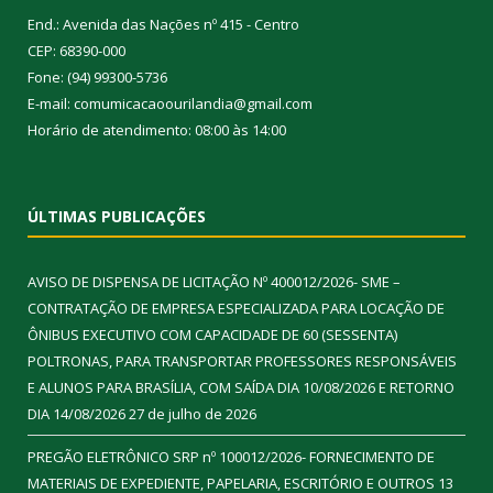
End.: Avenida das Nações nº 415 - Centro
CEP: 68390-000
Fone: (94) 99300-5736
E-mail: comumicacaoourilandia@gmail.com
Horário de atendimento: 08:00 às 14:00
ÚLTIMAS PUBLICAÇÕES
AVISO DE DISPENSA DE LICITAÇÃO Nº 400012/2026- SME –
CONTRATAÇÃO DE EMPRESA ESPECIALIZADA PARA LOCAÇÃO DE
ÔNIBUS EXECUTIVO COM CAPACIDADE DE 60 (SESSENTA)
POLTRONAS, PARA TRANSPORTAR PROFESSORES RESPONSÁVEIS
E ALUNOS PARA BRASÍLIA, COM SAÍDA DIA 10/08/2026 E RETORNO
DIA 14/08/2026
27 de julho de 2026
PREGÃO ELETRÔNICO SRP nº 100012/2026- FORNECIMENTO DE
MATERIAIS DE EXPEDIENTE, PAPELARIA, ESCRITÓRIO E OUTROS
13