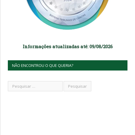
Informações atualizadas até: 09/08/2026
NÃO ENCONTROU O QUE QUERIA?