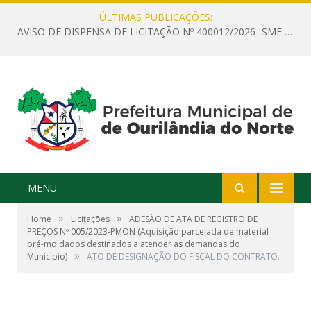
ÚLTIMAS PUBLICAÇÕES:
AVISO DE DISPENSA DE LICITAÇÃO Nº 400012/2026- SME – CONTRATAÇÃO DE EMPRESA ESPECIALIZADA PARA LOCAÇÃO DE ÔNIBUS EXECUTIVO COM CAPACIDADE DE 60 (SESSENTA) POLTRONAS, PARA TRANSPORTAR PROFESSORES RESPONSÁVEIS E ALUNOS PARA BRASÍLIA, COM SAÍDA DIA 10/08/2026 E RETORNO DIA 14/08/2026
MENU
»
»
Home
Licitações
ADESÃO DE ATA DE REGISTRO DE
PREÇOS Nº 005/2023-PMON (Aquisição parcelada de material
pré-moldados destinados a atender as demandas do
»
Município)
ATO DE DESIGNAÇÃO DO FISCAL DO CONTRATO.