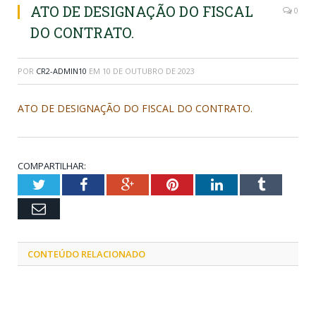
ATO DE DESIGNAÇÃO DO FISCAL
0
DO CONTRATO.
POR
CR2-ADMIN10
EM
10 DE OUTUBRO DE 2023
ATO DE DESIGNAÇÃO DO FISCAL DO CONTRATO.
COMPARTILHAR:
Twitter
Facebook
Google+
Pinterest
LinkedIn
Tumblr
Email
CONTEÚDO RELACIONADO