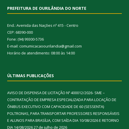
PREFEITURA DE OURILÂNDIA DO NORTE
End.: Avenida das Nações nº 415 - Centro
CEP: 68390-000
Fone: (94) 99300-5736
E-mail: comumicacaoourilandia@gmail.com
Horário de atendimento: 08:00 às 14:00
ÚLTIMAS PUBLICAÇÕES
AVISO DE DISPENSA DE LICITAÇÃO Nº 400012/2026- SME –
CONTRATAÇÃO DE EMPRESA ESPECIALIZADA PARA LOCAÇÃO DE
ÔNIBUS EXECUTIVO COM CAPACIDADE DE 60 (SESSENTA)
POLTRONAS, PARA TRANSPORTAR PROFESSORES RESPONSÁVEIS
E ALUNOS PARA BRASÍLIA, COM SAÍDA DIA 10/08/2026 E RETORNO
DIA 14/08/2026
27 de julho de 2026