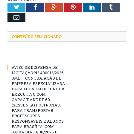
Twitter
Facebook
Google+
Pinterest
LinkedIn
Tumblr
Email
CONTEÚDO RELACIONADO
AVISO DE DISPENSA DE
LICITAÇÃO Nº 400012/2026-
SME – CONTRATAÇÃO DE
EMPRESA ESPECIALIZADA
PARA LOCAÇÃO DE ÔNIBUS
EXECUTIVO COM
CAPACIDADE DE 60
(SESSENTA) POLTRONAS,
PARA TRANSPORTAR
PROFESSORES
RESPONSÁVEIS E ALUNOS
PARA BRASÍLIA, COM
SAÍDA DIA 10/08/2026 E