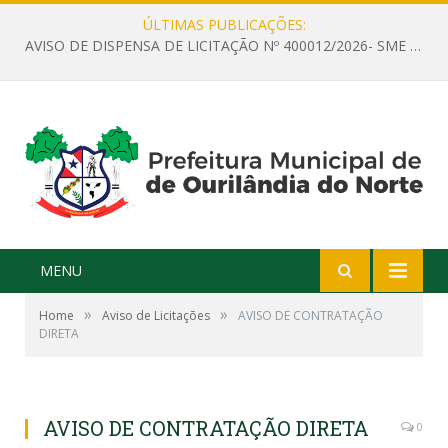
ÚLTIMAS PUBLICAÇÕES:
AVISO DE DISPENSA DE LICITAÇÃO Nº 400012/2026- SME – CONTRATAÇÃO DE EMPRESA ESPECIALIZADA PARA LOCAÇÃO DE ÔNIBUS EXECUTIVO COM CAPACIDADE DE 60 (SESSENTA) POLTRONAS, PARA TRANSPORTAR PROFESSORES RESPONSÁVEIS E ALUNOS PARA BRASÍLIA, COM SAÍDA DIA 10/08/2026 E RETORNO DIA 14/08/2026
MENU
»
»
Home
Aviso de Licitações
AVISO DE CONTRATAÇÃO
DIRETA
AVISO DE CONTRATAÇÃO DIRETA
0