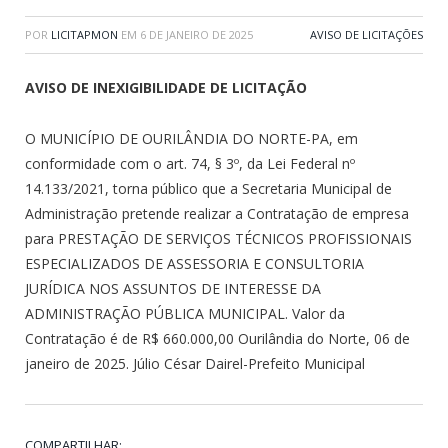
POR
LICITAPMON
EM
6 DE JANEIRO DE 2025
AVISO DE LICITAÇÕES
AVISO DE INEXIGIBILIDADE DE LICITAÇÃO
O MUNICÍPIO DE OURILÂNDIA DO NORTE-PA, em
conformidade com o art. 74, § 3º, da Lei Federal nº
14.133/2021, torna público que a Secretaria Municipal de
Administração pretende realizar a Contratação de empresa
para PRESTAÇÃO DE SERVIÇOS TÉCNICOS PROFISSIONAIS
ESPECIALIZADOS DE ASSESSORIA E CONSULTORIA
JURÍDICA NOS ASSUNTOS DE INTERESSE DA
ADMINISTRAÇÃO PÚBLICA MUNICIPAL. Valor da
Contratação é de R$ 660.000,00 Ourilândia do Norte, 06 de
janeiro de 2025. Júlio César Dairel-Prefeito Municipal
COMPARTILHAR: