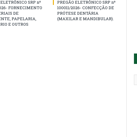
ELETRÔNICO SRP nº
PREGÃO ELETRÔNICO SRP nº
2026- FORNECIMENTO
100011/2026- CONFECÇÃO DE
RIAIS DE
PRÓTESE DENTÁRIA
NTE, PAPELARIA,
(MAXILAR E MANDIBULAR).
RIO E OUTROS