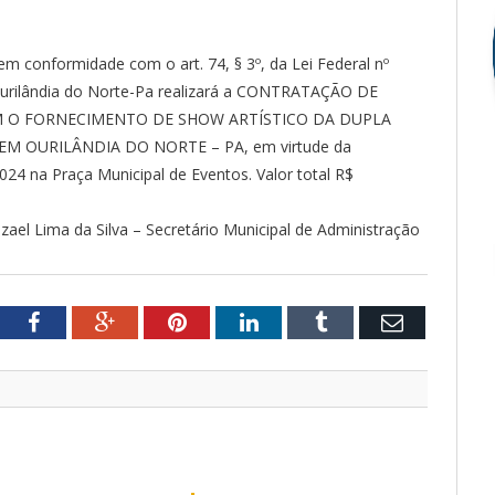
onformidade com o art. 74, § 3º, da Lei Federal nº
 Ourilândia do Norte-Pa realizará a CONTRATAÇÃO DE
M O FORNECIMENTO DE SHOW ARTÍSTICO DA DUPLA
M OURILÂNDIA DO NORTE – PA, em virtude da
24 na Praça Municipal de Eventos. Valor total R$
zael Lima da Silva – Secretário Municipal de Administração
tter
Facebook
Google+
Pinterest
LinkedIn
Tumblr
Email