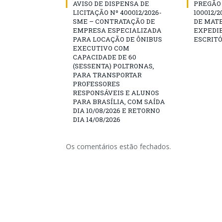
AVISO DE DISPENSA DE
PREGÃO 
LICITAÇÃO Nº 400012/2026-
100012/
SME – CONTRATAÇÃO DE
DE MATE
EMPRESA ESPECIALIZADA
EXPEDIE
PARA LOCAÇÃO DE ÔNIBUS
ESCRITÓ
EXECUTIVO COM
CAPACIDADE DE 60
(SESSENTA) POLTRONAS,
PARA TRANSPORTAR
PROFESSORES
RESPONSÁVEIS E ALUNOS
PARA BRASÍLIA, COM SAÍDA
DIA 10/08/2026 E RETORNO
DIA 14/08/2026
Os comentários estão fechados.