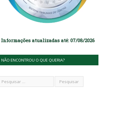
Informações atualizadas até: 07/08/2026
NÃO ENCONTROU O QUE QUERIA?