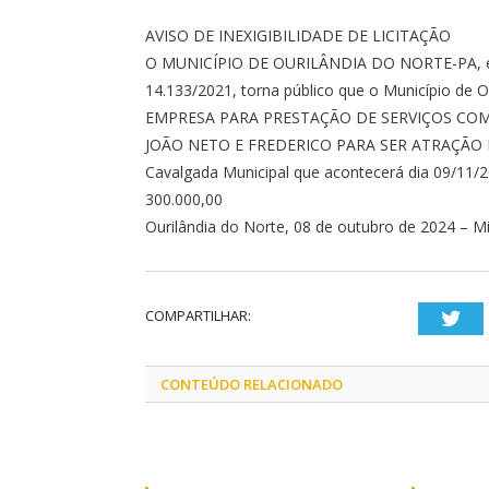
AVISO DE INEXIGIBILIDADE DE LICITAÇÃO
O MUNICÍPIO DE OURILÂNDIA DO NORTE-PA, em c
14.133/2021, torna público que o Município de
EMPRESA PARA PRESTAÇÃO DE SERVIÇOS CO
JOÃO NETO E FREDERICO PARA SER ATRAÇÃO E
Cavalgada Municipal que acontecerá dia 09/11/20
300.000,00
Ourilândia do Norte, 08 de outubro de 2024 – Mi
COMPARTILHAR:
Twi
CONTEÚDO RELACIONADO