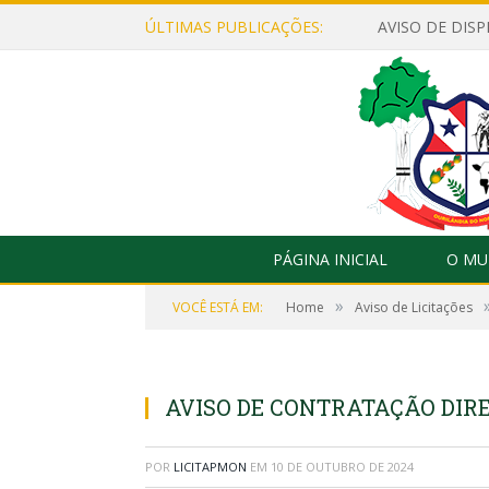
ÚLTIMAS PUBLICAÇÕES:
PÁGINA INICIAL
O MU
»
VOCÊ ESTÁ EM:
Home
Aviso de Licitações
AVISO DE CONTRATAÇÃO DIR
POR
LICITAPMON
EM
10 DE OUTUBRO DE 2024