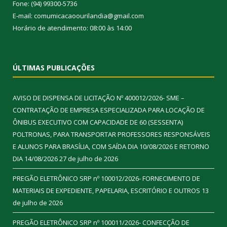
Fone: (94) 99300-5736
E-mail: comumicacaoourilandia@gmail.com
Horário de atendimento: 08:00 às 14:00
ÚLTIMAS PUBLICAÇÕES
AVISO DE DISPENSA DE LICITAÇÃO Nº 400012/2026- SME –
CONTRATAÇÃO DE EMPRESA ESPECIALIZADA PARA LOCAÇÃO DE
ÔNIBUS EXECUTIVO COM CAPACIDADE DE 60 (SESSENTA)
POLTRONAS, PARA TRANSPORTAR PROFESSORES RESPONSÁVEIS
E ALUNOS PARA BRASÍLIA, COM SAÍDA DIA 10/08/2026 E RETORNO
DIA 14/08/2026
27 de julho de 2026
PREGÃO ELETRÔNICO SRP nº 100012/2026- FORNECIMENTO DE
MATERIAIS DE EXPEDIENTE, PAPELARIA, ESCRITÓRIO E OUTROS
13
de julho de 2026
PREGÃO ELETRÔNICO SRP nº 100011/2026- CONFECÇÃO DE