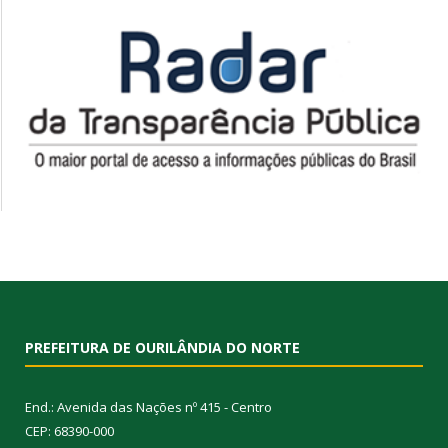
PREFEITURA DE OURILÂNDIA DO NORTE
End.: Avenida das Nações nº 415 - Centro
CEP: 68390-000