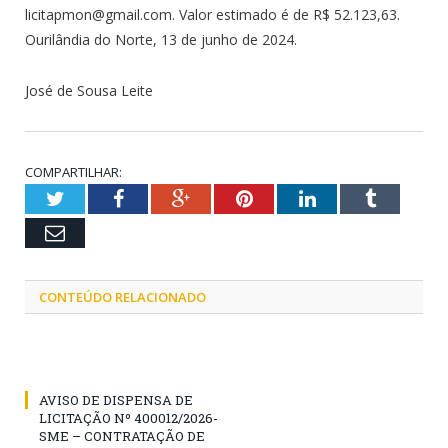
licitapmon@gmail.com. Valor estimado é de R$ 52.123,63.
Ourilândia do Norte, 13 de junho de 2024.
José de Sousa Leite
COMPARTILHAR:
Twitter
Facebook
Google+
Pinterest
LinkedIn
Tumblr
Email
CONTEÚDO RELACIONADO
AVISO DE DISPENSA DE
LICITAÇÃO Nº 400012/2026-
SME – CONTRATAÇÃO DE