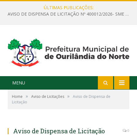
ÚLTIMAS PUBLICAÇÕES:
AVISO DE DISPENSA DE LICITAÇÃO Nº 400012/2026- SME – CONTRATAÇÃO DE EMPRESA ESPECIALIZADA PARA LOCAÇÃO DE ÔNIBUS EXECUTIVO COM CAPACIDADE DE 60 (SESSENTA) POLTRONAS, PARA TRANSPORTAR PROFESSORES RESPONSÁVEIS E ALUNOS PARA BRASÍLIA, COM SAÍDA DIA 10/08/2026 E RETORNO DIA 14/08/2026
MENU
»
»
Home
Aviso de Licitações
Aviso de Dispensa de
Licitação
Aviso de Dispensa de Licitação
0