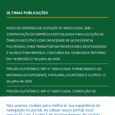
ÚLTIMAS PUBLICAÇÕES
AVISO DE DISPENSA DE LICITAÇÃO Nº 400012/2026- SME –
CONTRATAÇÃO DE EMPRESA ESPECIALIZADA PARA LOCAÇÃO DE
ÔNIBUS EXECUTIVO COM CAPACIDADE DE 60 (SESSENTA)
POLTRONAS, PARA TRANSPORTAR PROFESSORES RESPONSÁVEIS
E ALUNOS PARA BRASÍLIA, COM SAÍDA DIA 10/08/2026 E RETORNO
DIA 14/08/2026
27 de julho de 2026
PREGÃO ELETRÔNICO SRP nº 100012/2026- FORNECIMENTO DE
MATERIAIS DE EXPEDIENTE, PAPELARIA, ESCRITÓRIO E OUTROS
13
de julho de 2026
PREGÃO ELETRÔNICO SRP nº 100011/2026- CONFECÇÃO DE
PRÓTESE DENTÁRIA (MAXILAR E MANDIBULAR).
16 de junho de 2026
Nós usamos cookies para melhorar sua experiência de
navegação no portal. Ao utilizar nosso portal, você
concorda com a política de monitoramento de cookies.