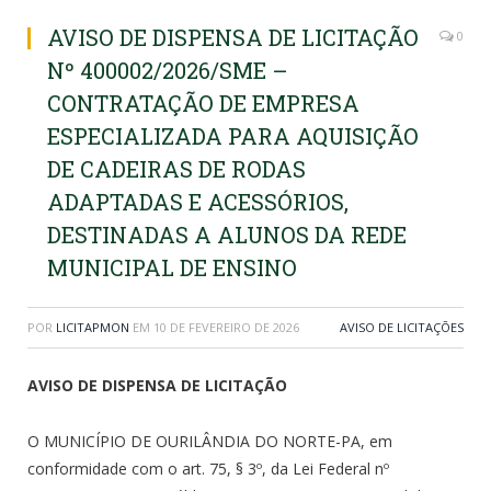
AVISO DE DISPENSA DE LICITAÇÃO
0
Nº 400002/2026/SME –
CONTRATAÇÃO DE EMPRESA
ESPECIALIZADA PARA AQUISIÇÃO
DE CADEIRAS DE RODAS
ADAPTADAS E ACESSÓRIOS,
DESTINADAS A ALUNOS DA REDE
MUNICIPAL DE ENSINO
POR
LICITAPMON
EM
10 DE FEVEREIRO DE 2026
AVISO DE LICITAÇÕES
AVISO DE DISPENSA DE LICITAÇÃO
O MUNICÍPIO DE OURILÂNDIA DO NORTE-PA, em
conformidade com o art. 75, § 3º, da Lei Federal nº