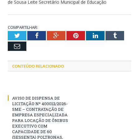
de Sousa Leite Secretário Municipal de Educação
COMPARTILHAR:
Twitter
Facebook
Google+
Pinterest
LinkedIn
Tumblr
Email
CONTEÚDO RELACIONADO
AVISO DE DISPENSA DE
LICITAÇÃO Nº 400012/2026-
SME – CONTRATAÇÃO DE
EMPRESA ESPECIALIZADA
PARA LOCAÇÃO DE ÔNIBUS
EXECUTIVO COM
CAPACIDADE DE 60
(SESSENTA) POLTRONAS,