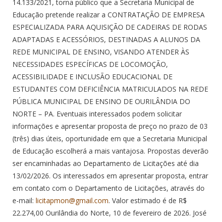
14.133/2021, torna público que a Secretaria Municipal de
Educação pretende realizar a CONTRATAÇÃO DE EMPRESA
ESPECIALIZADA PARA AQUISIÇÃO DE CADEIRAS DE RODAS
ADAPTADAS E ACESSÓRIOS, DESTINADAS A ALUNOS DA
REDE MUNICIPAL DE ENSINO, VISANDO ATENDER ÀS
NECESSIDADES ESPECÍFICAS DE LOCOMOÇÃO,
ACESSIBILIDADE E INCLUSÃO EDUCACIONAL DE
ESTUDANTES COM DEFICIÊNCIA MATRICULADOS NA REDE
PÚBLICA MUNICIPAL DE ENSINO DE OURILÂNDIA DO
NORTE – PA. Eventuais interessados podem solicitar
informações e apresentar proposta de preço no prazo de 03
(três) dias úteis, oportunidade em que a Secretaria Municipal
de Educação escolherá a mais vantajosa. Propostas deverão
ser encaminhadas ao Departamento de Licitações até dia
13/02/2026. Os interessados em apresentar proposta, entrar
em contato com o Departamento de Licitações, através do
e-mail:
licitapmon@gmail.com
. Valor estimado é de R$
22.274,00 Ourilândia do Norte, 10 de fevereiro de 2026. José