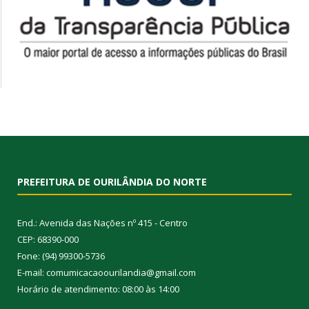
PREFEITURA DE OURILÂNDIA DO NORTE
End.: Avenida das Nações nº 415 - Centro
CEP: 68390-000
Fone: (94) 99300-5736
E-mail: comumicacaoourilandia@gmail.com
Horário de atendimento: 08:00 às 14:00