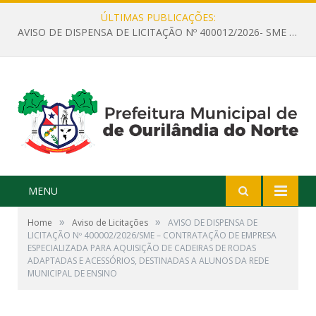
ÚLTIMAS PUBLICAÇÕES:
AVISO DE DISPENSA DE LICITAÇÃO Nº 400012/2026- SME – CONTRATAÇÃO DE EMPRESA ESPECIALIZADA PARA LOCAÇÃO DE ÔNIBUS EXECUTIVO COM CAPACIDADE DE 60 (SESSENTA) POLTRONAS, PARA TRANSPORTAR PROFESSORES RESPONSÁVEIS E ALUNOS PARA BRASÍLIA, COM SAÍDA DIA 10/08/2026 E RETORNO DIA 14/08/2026
MENU
»
»
Home
Aviso de Licitações
AVISO DE DISPENSA DE
LICITAÇÃO Nº 400002/2026/SME – CONTRATAÇÃO DE EMPRESA
ESPECIALIZADA PARA AQUISIÇÃO DE CADEIRAS DE RODAS
ADAPTADAS E ACESSÓRIOS, DESTINADAS A ALUNOS DA REDE
MUNICIPAL DE ENSINO