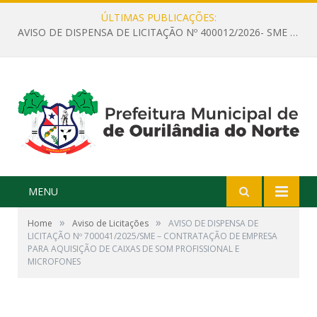
ÚLTIMAS PUBLICAÇÕES:
AVISO DE DISPENSA DE LICITAÇÃO Nº 400012/2026- SME – CONTRATAÇÃO DE EMPRESA ESPECIALIZADA PARA LOCAÇÃO DE ÔNIBUS EXECUTIVO COM CAPACIDADE DE 60 (SESSENTA) POLTRONAS, PARA TRANSPORTAR PROFESSORES RESPONSÁVEIS E ALUNOS PARA BRASÍLIA, COM SAÍDA DIA 10/08/2026 E RETORNO DIA 14/08/2026
MENU
»
»
Home
Aviso de Licitações
AVISO DE DISPENSA DE
LICITAÇÃO Nº 700041/2025/SME – CONTRATAÇÃO DE EMPRESA
PARA AQUISIÇÃO DE CAIXAS DE SOM PROFISSIONAL E
MICROFONES