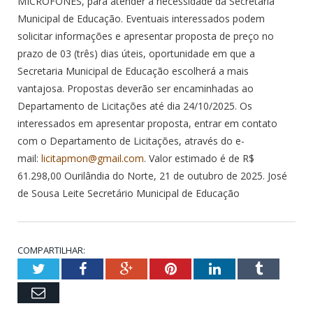
MICROFONES, para atender a necessidade da Secretaria
Municipal de Educação. Eventuais interessados podem
solicitar informações e apresentar proposta de preço no
prazo de 03 (três) dias úteis, oportunidade em que a
Secretaria Municipal de Educação escolherá a mais
vantajosa. Propostas deverão ser encaminhadas ao
Departamento de Licitações até dia 24/10/2025. Os
interessados em apresentar proposta, entrar em contato
com o Departamento de Licitações, através do e-
mail:
licitapmon@gmail.com
. Valor estimado é de R$
61.298,00 Ourilândia do Norte, 21 de outubro de 2025. José
de Sousa Leite Secretário Municipal de Educação
COMPARTILHAR:
Twitter
Facebook
Google+
Pinterest
LinkedIn
Tumblr
Email