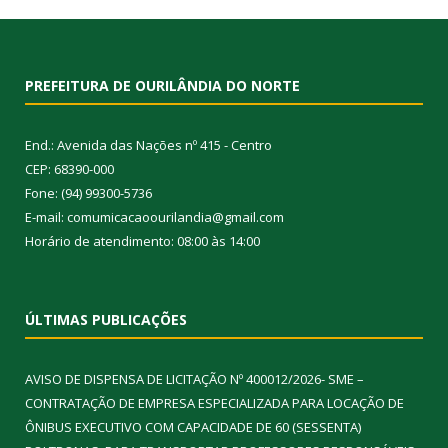
PREFEITURA DE OURILÂNDIA DO NORTE
End.: Avenida das Nações nº 415 - Centro
CEP: 68390-000
Fone: (94) 99300-5736
E-mail: comumicacaoourilandia@gmail.com
Horário de atendimento: 08:00 às 14:00
ÚLTIMAS PUBLICAÇÕES
AVISO DE DISPENSA DE LICITAÇÃO Nº 400012/2026- SME –
CONTRATAÇÃO DE EMPRESA ESPECIALIZADA PARA LOCAÇÃO DE
ÔNIBUS EXECUTIVO COM CAPACIDADE DE 60 (SESSENTA)