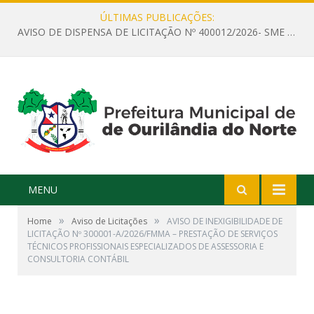
ÚLTIMAS PUBLICAÇÕES:
AVISO DE DISPENSA DE LICITAÇÃO Nº 400012/2026- SME – CONTRATAÇÃO DE EMPRESA ESPECIALIZADA PARA LOCAÇÃO DE ÔNIBUS EXECUTIVO COM CAPACIDADE DE 60 (SESSENTA) POLTRONAS, PARA TRANSPORTAR PROFESSORES RESPONSÁVEIS E ALUNOS PARA BRASÍLIA, COM SAÍDA DIA 10/08/2026 E RETORNO DIA 14/08/2026
MENU
»
»
Home
Aviso de Licitações
AVISO DE INEXIGIBILIDADE DE
LICITAÇÃO Nº 300001-A/2026/FMMA – PRESTAÇÃO DE SERVIÇOS
TÉCNICOS PROFISSIONAIS ESPECIALIZADOS DE ASSESSORIA E
CONSULTORIA CONTÁBIL