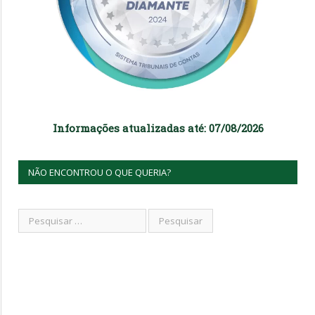
Informações atualizadas até: 07/08/2026
NÃO ENCONTROU O QUE QUERIA?