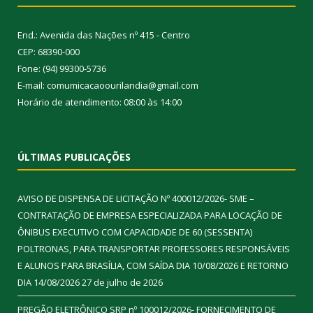
End.: Avenida das Nações nº 415 - Centro
CEP: 68390-000
Fone: (94) 99300-5736
E-mail: comumicacaoourilandia@gmail.com
Horário de atendimento: 08:00 às 14:00
ÚLTIMAS PUBLICAÇÕES
AVISO DE DISPENSA DE LICITAÇÃO Nº 400012/2026- SME –
CONTRATAÇÃO DE EMPRESA ESPECIALIZADA PARA LOCAÇÃO DE
ÔNIBUS EXECUTIVO COM CAPACIDADE DE 60 (SESSENTA)
POLTRONAS, PARA TRANSPORTAR PROFESSORES RESPONSÁVEIS
E ALUNOS PARA BRASÍLIA, COM SAÍDA DIA 10/08/2026 E RETORNO
DIA 14/08/2026
27 de julho de 2026
PREGÃO ELETRÔNICO SRP nº 100012/2026- FORNECIMENTO DE