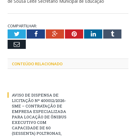
de Sousa Leite Secretário Municipal de Educação
COMPARTILHAR:
Twitter
Facebook
Google+
Pinterest
LinkedIn
Tumblr
Email
CONTEÚDO RELACIONADO
AVISO DE DISPENSA DE
LICITAÇÃO Nº 400012/2026-
SME – CONTRATAÇÃO DE
EMPRESA ESPECIALIZADA
PARA LOCAÇÃO DE ÔNIBUS
EXECUTIVO COM
CAPACIDADE DE 60
(SESSENTA) POLTRONAS,