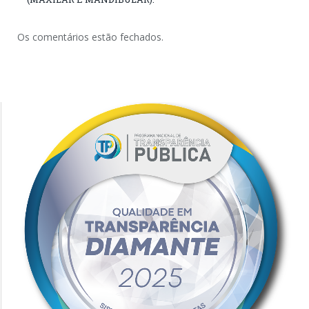
Os comentários estão fechados.