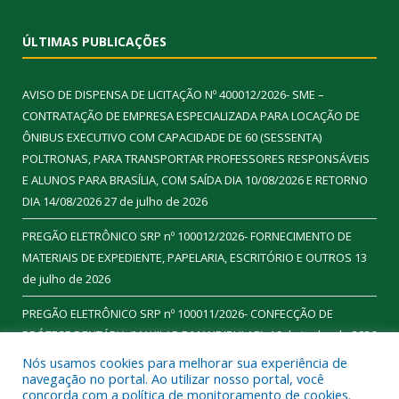
ÚLTIMAS PUBLICAÇÕES
AVISO DE DISPENSA DE LICITAÇÃO Nº 400012/2026- SME –
CONTRATAÇÃO DE EMPRESA ESPECIALIZADA PARA LOCAÇÃO DE
ÔNIBUS EXECUTIVO COM CAPACIDADE DE 60 (SESSENTA)
POLTRONAS, PARA TRANSPORTAR PROFESSORES RESPONSÁVEIS
E ALUNOS PARA BRASÍLIA, COM SAÍDA DIA 10/08/2026 E RETORNO
DIA 14/08/2026
27 de julho de 2026
PREGÃO ELETRÔNICO SRP nº 100012/2026- FORNECIMENTO DE
MATERIAIS DE EXPEDIENTE, PAPELARIA, ESCRITÓRIO E OUTROS
13
de julho de 2026
PREGÃO ELETRÔNICO SRP nº 100011/2026- CONFECÇÃO DE
PRÓTESE DENTÁRIA (MAXILAR E MANDIBULAR).
16 de junho de 2026
Nós usamos cookies para melhorar sua experiência de
navegação no portal. Ao utilizar nosso portal, você
concorda com a política de monitoramento de cookies.