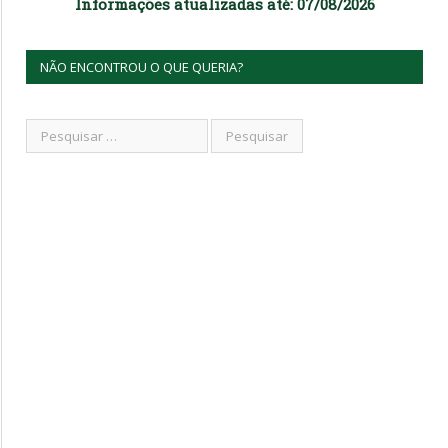
Informações atualizadas até: 07/08/2026
NÃO ENCONTROU O QUE QUERIA?