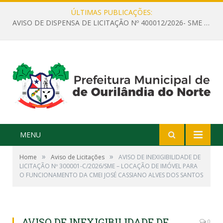
ÚLTIMAS PUBLICAÇÕES:
AVISO DE DISPENSA DE LICITAÇÃO Nº 400012/2026- SME – CONTRATAÇÃO DE EMPRESA ESPECIALIZADA PARA LOCAÇÃO DE ÔNIBUS EXECUTIVO COM CAPACIDADE DE 60 (SESSENTA) POLTRONAS, PARA TRANSPORTAR PROFESSORES RESPONSÁVEIS E ALUNOS PARA BRASÍLIA, COM SAÍDA DIA 10/08/2026 E RETORNO DIA 14/08/2026
MENU
»
»
Home
Aviso de Licitações
AVISO DE INEXIGIBILIDADE DE
LICITAÇÃO Nº 300001-C/2026/SME – LOCAÇÃO DE IMÓVEL PARA
O FUNCIONAMENTO DA CMEI JOSÉ CASSIANO ALVES DOS SANTOS
AVISO DE INEXIGIBILIDADE DE
0