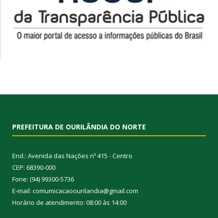
PREFEITURA DE OURILÂNDIA DO NORTE
End.: Avenida das Nações nº 415 - Centro
CEP: 68390-000
Fone: (94) 99300-5736
E-mail: comumicacaoourilandia@gmail.com
Horário de atendimento: 08:00 às 14:00