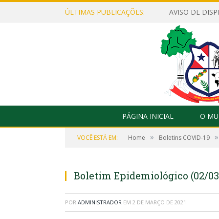
ÚLTIMAS PUBLICAÇÕES:
PÁGINA INICIAL
O MU
»
»
VOCÊ ESTÁ EM:
Home
Boletins COVID-19
Boletim Epidemiológico (02/03
POR
ADMINISTRADOR
EM
2 DE MARÇO DE 2021