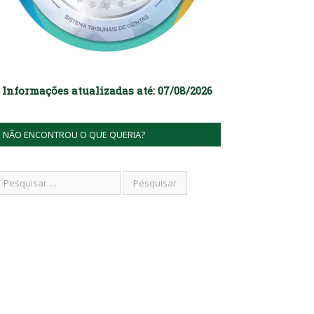
Informações atualizadas até: 07/08/2026
NÃO ENCONTROU O QUE QUERIA?