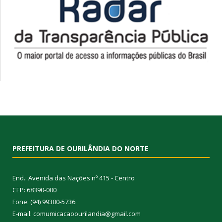
PREFEITURA DE OURILÂNDIA DO NORTE
End.: Avenida das Nações nº 415 - Centro
CEP: 68390-000
Fone: (94) 99300-5736
E-mail: comumicacaoourilandia@gmail.com