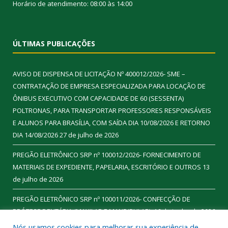
Horário de atendimento: 08:00 às 14:00
ÚLTIMAS PUBLICAÇÕES
AVISO DE DISPENSA DE LICITAÇÃO Nº 400012/2026- SME –
CONTRATAÇÃO DE EMPRESA ESPECIALIZADA PARA LOCAÇÃO DE
ÔNIBUS EXECUTIVO COM CAPACIDADE DE 60 (SESSENTA)
POLTRONAS, PARA TRANSPORTAR PROFESSORES RESPONSÁVEIS
E ALUNOS PARA BRASÍLIA, COM SAÍDA DIA 10/08/2026 E RETORNO
DIA 14/08/2026
27 de julho de 2026
PREGÃO ELETRÔNICO SRP nº 100012/2026- FORNECIMENTO DE
MATERIAIS DE EXPEDIENTE, PAPELARIA, ESCRITÓRIO E OUTROS
13
de julho de 2026
PREGÃO ELETRÔNICO SRP nº 100011/2026- CONFECÇÃO DE
PRÓTESE DENTÁRIA (MAXILAR E MANDIBULAR).
16 de junho de 2026
Nós usamos cookies para melhorar sua experiência de