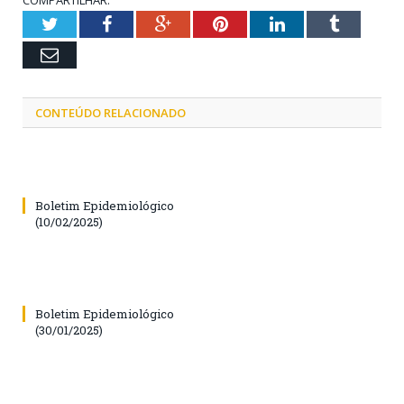
Twitter
Facebook
Google+
Pinterest
LinkedIn
Tumblr
Email
CONTEÚDO RELACIONADO
Boletim Epidemiológico
(10/02/2025)
Boletim Epidemiológico
(30/01/2025)