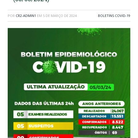
POR
CR2-ADMIN1
EM
5 DE MARÇO DE 2024
BOLETINS COVID-19