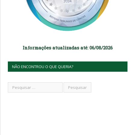
Informações atualizadas até: 06/08/2026
NÃO ENCONTROU O QUE QUERIA?