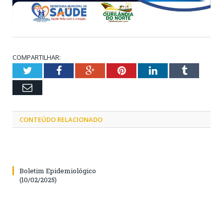
COMPARTILHAR:
Twitter
Facebook
Google+
Pinterest
LinkedIn
Tumblr
Email
CONTEÚDO RELACIONADO
Boletim Epidemiológico
(10/02/2025)