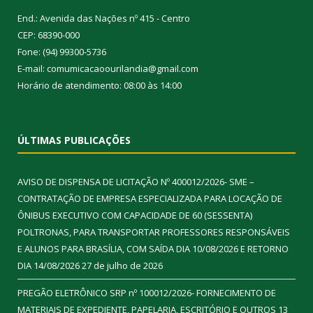
End.: Avenida das Nações nº 415 - Centro
CEP: 68390-000
Fone: (94) 99300-5736
E-mail: comumicacaoourilandia@gmail.com
Horário de atendimento: 08:00 às 14:00
ÚLTIMAS PUBLICAÇÕES
AVISO DE DISPENSA DE LICITAÇÃO Nº 400012/2026- SME –
CONTRATAÇÃO DE EMPRESA ESPECIALIZADA PARA LOCAÇÃO DE
ÔNIBUS EXECUTIVO COM CAPACIDADE DE 60 (SESSENTA)
POLTRONAS, PARA TRANSPORTAR PROFESSORES RESPONSÁVEIS
E ALUNOS PARA BRASÍLIA, COM SAÍDA DIA 10/08/2026 E RETORNO
DIA 14/08/2026
27 de julho de 2026
PREGÃO ELETRÔNICO SRP nº 100012/2026- FORNECIMENTO DE
MATERIAIS DE EXPEDIENTE, PAPELARIA, ESCRITÓRIO E OUTROS
13