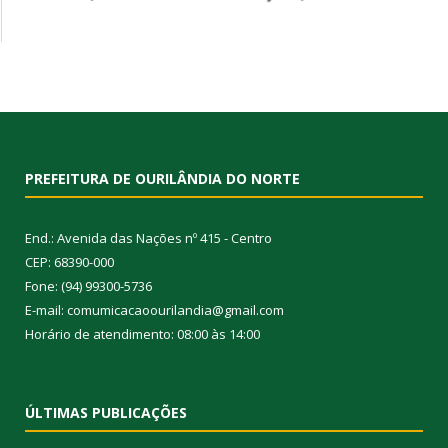
PREFEITURA DE OURILÂNDIA DO NORTE
End.: Avenida das Nações nº 415 - Centro
CEP: 68390-000
Fone: (94) 99300-5736
E-mail: comumicacaoourilandia@gmail.com
Horário de atendimento: 08:00 às 14:00
ÚLTIMAS PUBLICAÇÕES