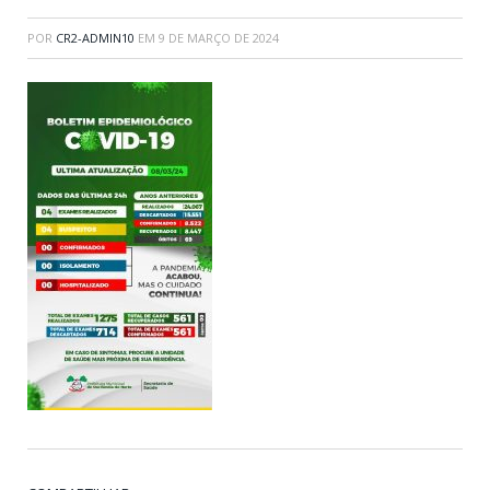
POR
CR2-ADMIN10
EM
9 DE MARÇO DE 2024