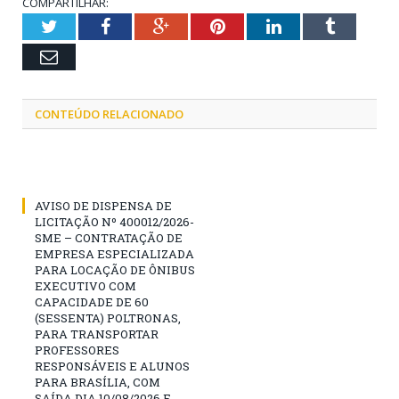
COMPARTILHAR:
Twitter
Facebook
Google+
Pinterest
LinkedIn
Tumblr
Email
CONTEÚDO RELACIONADO
AVISO DE DISPENSA DE
LICITAÇÃO Nº 400012/2026-
SME – CONTRATAÇÃO DE
EMPRESA ESPECIALIZADA
PARA LOCAÇÃO DE ÔNIBUS
EXECUTIVO COM
CAPACIDADE DE 60
(SESSENTA) POLTRONAS,
PARA TRANSPORTAR
PROFESSORES
RESPONSÁVEIS E ALUNOS
PARA BRASÍLIA, COM
SAÍDA DIA 10/08/2026 E