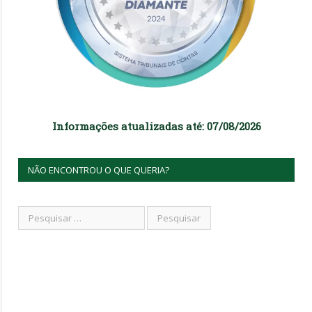
Informações atualizadas até: 07/08/2026
NÃO ENCONTROU O QUE QUERIA?