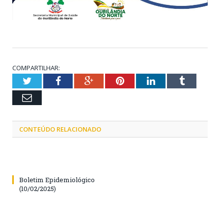
COMPARTILHAR:
Twitter
Facebook
Google+
Pinterest
LinkedIn
Tumblr
Email
CONTEÚDO RELACIONADO
Boletim Epidemiológico
(10/02/2025)