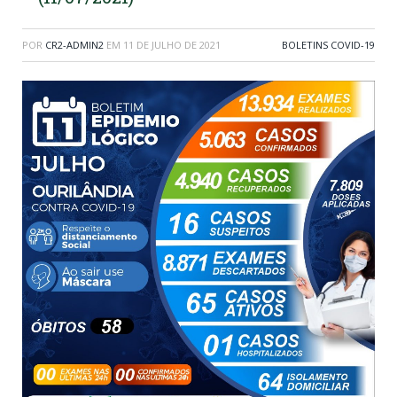
POR
CR2-ADMIN2
EM
11 DE JULHO DE 2021
BOLETINS COVID-19