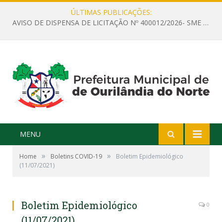
ÚLTIMAS PUBLICAÇÕES:
AVISO DE DISPENSA DE LICITAÇÃO Nº 400012/2026- SME – CONTRATAÇÃO DE EMPRESA ESPECIALIZADA PARA LOCAÇÃO DE ÔNIBUS EXECUTIVO COM CAPACIDADE DE 60 (SESSENTA) POLTRONAS, PARA TRANSPORTAR PROFESSORES RESPONSÁVEIS E ALUNOS PARA BRASÍLIA, COM SAÍDA DIA 10/08/2026 E RETORNO DIA 14/08/2026
MENU
»
»
Home
Boletins COVID-19
Boletim Epidemiológico
(11/07/2021)
Boletim Epidemiológico
0
(11/07/2021)