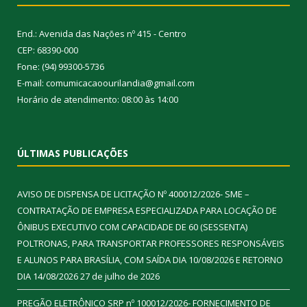
End.: Avenida das Nações nº 415 - Centro
CEP: 68390-000
Fone: (94) 99300-5736
E-mail: comumicacaoourilandia@gmail.com
Horário de atendimento: 08:00 às 14:00
ÚLTIMAS PUBLICAÇÕES
AVISO DE DISPENSA DE LICITAÇÃO Nº 400012/2026- SME –
CONTRATAÇÃO DE EMPRESA ESPECIALIZADA PARA LOCAÇÃO DE
ÔNIBUS EXECUTIVO COM CAPACIDADE DE 60 (SESSENTA)
POLTRONAS, PARA TRANSPORTAR PROFESSORES RESPONSÁVEIS
E ALUNOS PARA BRASÍLIA, COM SAÍDA DIA 10/08/2026 E RETORNO
DIA 14/08/2026
27 de julho de 2026
PREGÃO ELETRÔNICO SRP nº 100012/2026- FORNECIMENTO DE