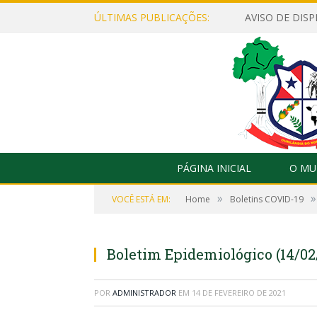
ÚLTIMAS PUBLICAÇÕES:
PÁGINA INICIAL
O MU
»
»
VOCÊ ESTÁ EM:
Home
Boletins COVID-19
Boletim Epidemiológico (14/02
POR
ADMINISTRADOR
EM
14 DE FEVEREIRO DE 2021