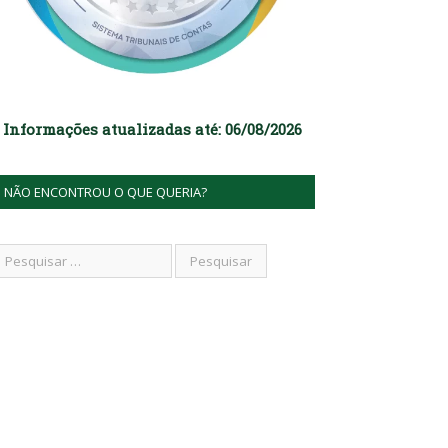
Informações atualizadas até: 06/08/2026
NÃO ENCONTROU O QUE QUERIA?