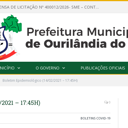
PREGÃO ELETRÔNICO SRP nº 100012/2026- FORNECIMENTO DE MATERIAIS DE EXPEDIENTE, PAPELARIA, ESCRITÓRIO E OUTROS
NICÍPIO
O GOVERNO
PUBLICAÇÕES OFICIAIS
Boletim Epidemiológico (14/02/2021 – 17:45H)
/2021 – 17:45H)
0
BOLETINS COVID-19