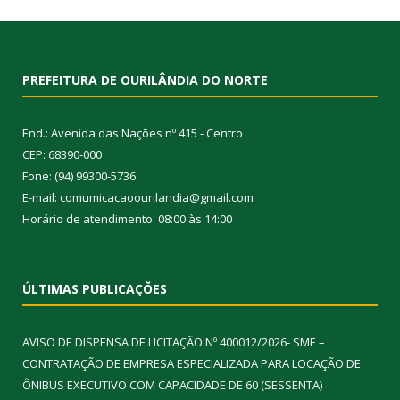
PREFEITURA DE OURILÂNDIA DO NORTE
End.: Avenida das Nações nº 415 - Centro
CEP: 68390-000
Fone: (94) 99300-5736
E-mail: comumicacaoourilandia@gmail.com
Horário de atendimento: 08:00 às 14:00
ÚLTIMAS PUBLICAÇÕES
AVISO DE DISPENSA DE LICITAÇÃO Nº 400012/2026- SME –
CONTRATAÇÃO DE EMPRESA ESPECIALIZADA PARA LOCAÇÃO DE
ÔNIBUS EXECUTIVO COM CAPACIDADE DE 60 (SESSENTA)