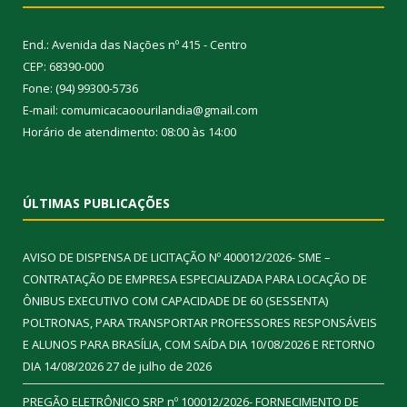
End.: Avenida das Nações nº 415 - Centro
CEP: 68390-000
Fone: (94) 99300-5736
E-mail: comumicacaoourilandia@gmail.com
Horário de atendimento: 08:00 às 14:00
ÚLTIMAS PUBLICAÇÕES
AVISO DE DISPENSA DE LICITAÇÃO Nº 400012/2026- SME –
CONTRATAÇÃO DE EMPRESA ESPECIALIZADA PARA LOCAÇÃO DE
ÔNIBUS EXECUTIVO COM CAPACIDADE DE 60 (SESSENTA)
POLTRONAS, PARA TRANSPORTAR PROFESSORES RESPONSÁVEIS
E ALUNOS PARA BRASÍLIA, COM SAÍDA DIA 10/08/2026 E RETORNO
DIA 14/08/2026
27 de julho de 2026
PREGÃO ELETRÔNICO SRP nº 100012/2026- FORNECIMENTO DE