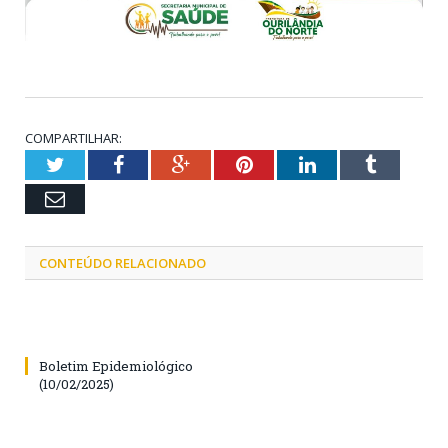
COMPARTILHAR:
Twitter
Facebook
Google+
Pinterest
LinkedIn
Tumblr
Email
CONTEÚDO RELACIONADO
Boletim Epidemiológico
(10/02/2025)