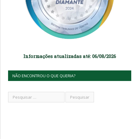
Informações atualizadas até: 06/08/2026
NÃO ENCONTROU O QUE QUERIA?