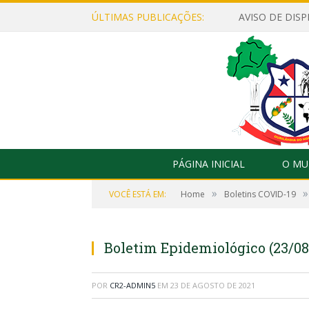
ÚLTIMAS PUBLICAÇÕES:
PÁGINA INICIAL
O MU
»
»
VOCÊ ESTÁ EM:
Home
Boletins COVID-19
Boletim Epidemiológico (23/08
POR
CR2-ADMIN5
EM
23 DE AGOSTO DE 2021