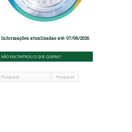
Informações atualizadas até: 07/08/2026
NÃO ENCONTROU O QUE QUERIA?