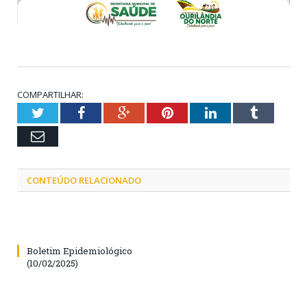
COMPARTILHAR:
Twitter
Facebook
Google+
Pinterest
LinkedIn
Tumblr
Email
CONTEÚDO RELACIONADO
Boletim Epidemiológico
(10/02/2025)