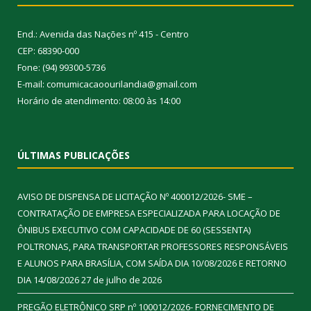
End.: Avenida das Nações nº 415 - Centro
CEP: 68390-000
Fone: (94) 99300-5736
E-mail: comumicacaoourilandia@gmail.com
Horário de atendimento: 08:00 às 14:00
ÚLTIMAS PUBLICAÇÕES
AVISO DE DISPENSA DE LICITAÇÃO Nº 400012/2026- SME –
CONTRATAÇÃO DE EMPRESA ESPECIALIZADA PARA LOCAÇÃO DE
ÔNIBUS EXECUTIVO COM CAPACIDADE DE 60 (SESSENTA)
POLTRONAS, PARA TRANSPORTAR PROFESSORES RESPONSÁVEIS
E ALUNOS PARA BRASÍLIA, COM SAÍDA DIA 10/08/2026 E RETORNO
DIA 14/08/2026
27 de julho de 2026
PREGÃO ELETRÔNICO SRP nº 100012/2026- FORNECIMENTO DE