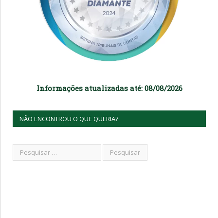
Informações atualizadas até: 08/08/2026
NÃO ENCONTROU O QUE QUERIA?