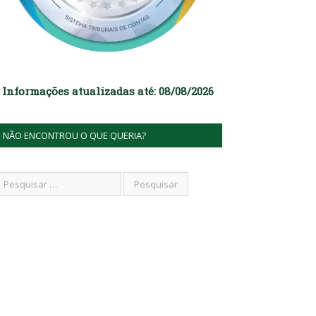
Informações atualizadas até: 08/08/2026
NÃO ENCONTROU O QUE QUERIA?