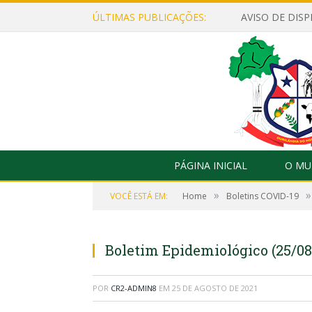
ÚLTIMAS PUBLICAÇÕES:
PÁGINA INICIAL
O MU
»
»
VOCÊ ESTÁ EM:
Home
Boletins COVID-19
Boletim Epidemiológico (25/08
POR
CR2-ADMIN8
EM
25 DE AGOSTO DE 2021