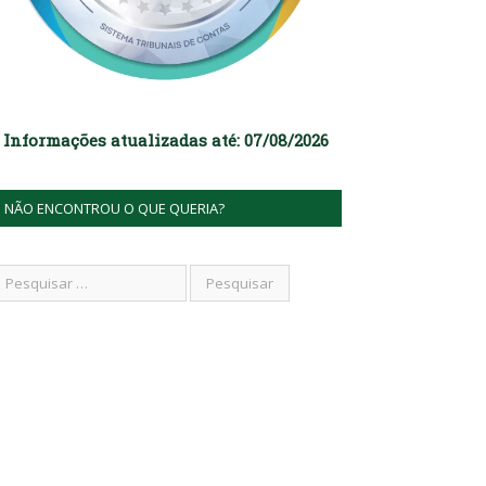
Informações atualizadas até: 07/08/2026
NÃO ENCONTROU O QUE QUERIA?