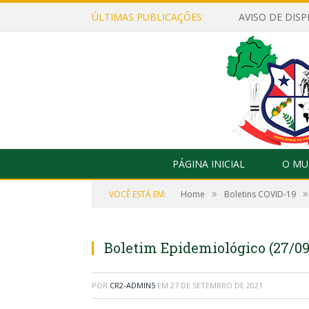
ÚLTIMAS PUBLICAÇÕES:
PÁGINA INICIAL
O MU
»
»
VOCÊ ESTÁ EM:
Home
Boletins COVID-19
Boletim Epidemiológico (27/09
POR
CR2-ADMIN5
EM
27 DE SETEMBRO DE 2021