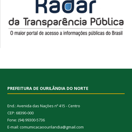
PREFEITURA DE OURILÂNDIA DO NORTE
End.: Avenida das Nações nº 415 - Centro
CEP: 68390-000
Fone: (94) 99300-5736
E-mail: comumicacaoourilandia@gmail.com