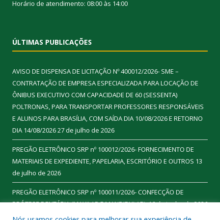
Horário de atendimento: 08:00 às 14:00
ÚLTIMAS PUBLICAÇÕES
AVISO DE DISPENSA DE LICITAÇÃO Nº 400012/2026- SME –
CONTRATAÇÃO DE EMPRESA ESPECIALIZADA PARA LOCAÇÃO DE
ÔNIBUS EXECUTIVO COM CAPACIDADE DE 60 (SESSENTA)
POLTRONAS, PARA TRANSPORTAR PROFESSORES RESPONSÁVEIS
E ALUNOS PARA BRASÍLIA, COM SAÍDA DIA 10/08/2026 E RETORNO
DIA 14/08/2026
27 de julho de 2026
PREGÃO ELETRÔNICO SRP nº 100012/2026- FORNECIMENTO DE
MATERIAIS DE EXPEDIENTE, PAPELARIA, ESCRITÓRIO E OUTROS
13
de julho de 2026
PREGÃO ELETRÔNICO SRP nº 100011/2026- CONFECÇÃO DE
PRÓTESE DENTÁRIA (MAXILAR E MANDIBULAR).
16 de junho de 2026
Nós usamos cookies para melhorar sua experiência de