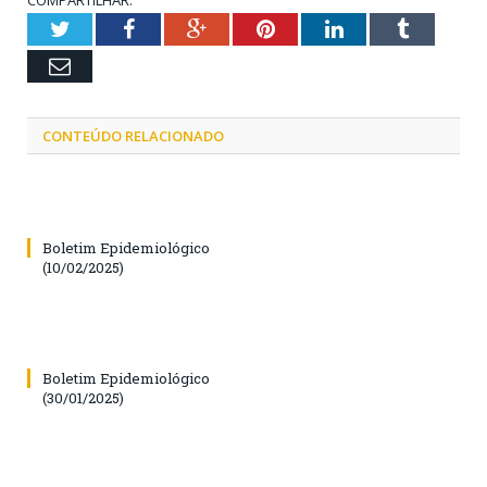
Twitter
Facebook
Google+
Pinterest
LinkedIn
Tumblr
Email
CONTEÚDO RELACIONADO
Boletim Epidemiológico
(10/02/2025)
Boletim Epidemiológico
(30/01/2025)