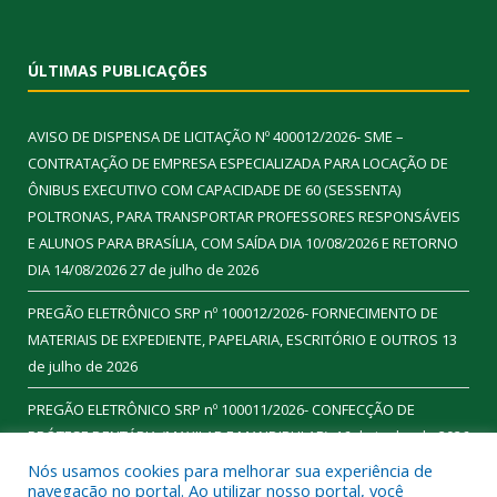
ÚLTIMAS PUBLICAÇÕES
AVISO DE DISPENSA DE LICITAÇÃO Nº 400012/2026- SME –
CONTRATAÇÃO DE EMPRESA ESPECIALIZADA PARA LOCAÇÃO DE
ÔNIBUS EXECUTIVO COM CAPACIDADE DE 60 (SESSENTA)
POLTRONAS, PARA TRANSPORTAR PROFESSORES RESPONSÁVEIS
E ALUNOS PARA BRASÍLIA, COM SAÍDA DIA 10/08/2026 E RETORNO
DIA 14/08/2026
27 de julho de 2026
PREGÃO ELETRÔNICO SRP nº 100012/2026- FORNECIMENTO DE
MATERIAIS DE EXPEDIENTE, PAPELARIA, ESCRITÓRIO E OUTROS
13
de julho de 2026
PREGÃO ELETRÔNICO SRP nº 100011/2026- CONFECÇÃO DE
PRÓTESE DENTÁRIA (MAXILAR E MANDIBULAR).
16 de junho de 2026
Nós usamos cookies para melhorar sua experiência de
navegação no portal. Ao utilizar nosso portal, você