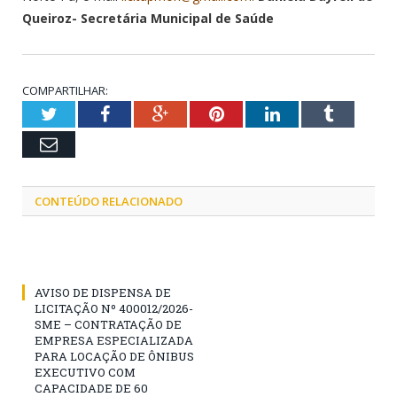
Queiroz- Secretária Municipal de Saúde
COMPARTILHAR:
Twitter
Facebook
Google+
Pinterest
LinkedIn
Tumblr
Email
CONTEÚDO RELACIONADO
AVISO DE DISPENSA DE
LICITAÇÃO Nº 400012/2026-
SME – CONTRATAÇÃO DE
EMPRESA ESPECIALIZADA
PARA LOCAÇÃO DE ÔNIBUS
EXECUTIVO COM
CAPACIDADE DE 60