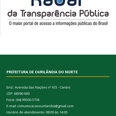
PREFEITURA DE OURILÂNDIA DO NORTE
End.: Avenida das Nações nº 415 - Centro
CEP: 68390-000
Fone: (94) 99300-5736
E-mail: comumicacaoourilandia@gmail.com
Horário de atendimento: 08:00 às 14:00