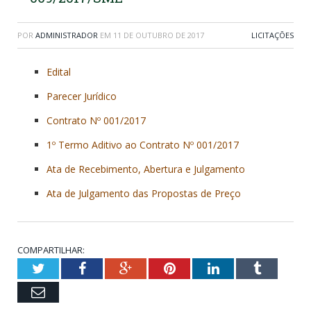
POR
ADMINISTRADOR
EM
11 DE OUTUBRO DE 2017
LICITAÇÕES
Edital
Parecer Jurídico
Contrato Nº 001/2017
1º Termo Aditivo ao Contrato Nº 001/2017
Ata de Recebimento, Abertura e Julgamento
Ata de Julgamento das Propostas de Preço
COMPARTILHAR:
Twitter
Facebook
Google+
Pinterest
LinkedIn
Tumblr
Email