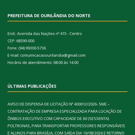
PREFEITURA DE OURILÂNDIA DO NORTE
End.: Avenida das Nações nº 415 - Centro
CEP: 68390-000
Fone: (94) 99300-5736
E-mail: comumicacaoourilandia@gmail.com
Horário de atendimento: 08:00 às 14:00
ÚLTIMAS PUBLICAÇÕES
AVISO DE DISPENSA DE LICITAÇÃO Nº 400012/2026- SME –
CONTRATAÇÃO DE EMPRESA ESPECIALIZADA PARA LOCAÇÃO DE
ÔNIBUS EXECUTIVO COM CAPACIDADE DE 60 (SESSENTA)
POLTRONAS, PARA TRANSPORTAR PROFESSORES RESPONSÁVEIS
E ALUNOS PARA BRASÍLIA, COM SAÍDA DIA 10/08/2026 E RETORNO