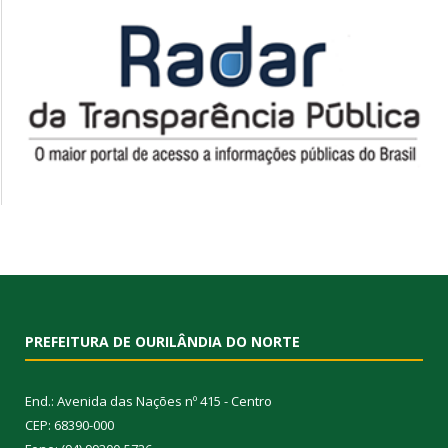
PREFEITURA DE OURILÂNDIA DO NORTE
End.: Avenida das Nações nº 415 - Centro
CEP: 68390-000