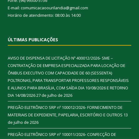
Fone: (94) 99300-5736
E-mail: comumicacaoourilandia@gmail.com
Horário de atendimento: 08:00 às 14:00
ÚLTIMAS PUBLICAÇÕES
AVISO DE DISPENSA DE LICITAÇÃO Nº 400012/2026- SME –
CONTRATAÇÃO DE EMPRESA ESPECIALIZADA PARA LOCAÇÃO DE
ÔNIBUS EXECUTIVO COM CAPACIDADE DE 60 (SESSENTA)
POLTRONAS, PARA TRANSPORTAR PROFESSORES RESPONSÁVEIS
E ALUNOS PARA BRASÍLIA, COM SAÍDA DIA 10/08/2026 E RETORNO
DIA 14/08/2026
27 de julho de 2026
PREGÃO ELETRÔNICO SRP nº 100012/2026- FORNECIMENTO DE
MATERIAIS DE EXPEDIENTE, PAPELARIA, ESCRITÓRIO E OUTROS
13
de julho de 2026
PREGÃO ELETRÔNICO SRP nº 100011/2026- CONFECÇÃO DE