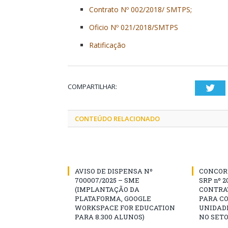
Contrato Nº 002/2018/ SMTPS;
Oficio Nº 021/2018/SMTPS
Ratificação
COMPARTILHAR:
Twi
CONTEÚDO RELACIONADO
AVISO DE DISPENSA Nº
CONCOR
700007/2025 – SME
SRP nº 2
(IMPLANTAÇÃO DA
CONTRA
PLATAFORMA, GOOGLE
PARA C
WORKSPACE FOR EDUCATION
UNIDADE
PARA 8.300 ALUNOS)
NO SETO