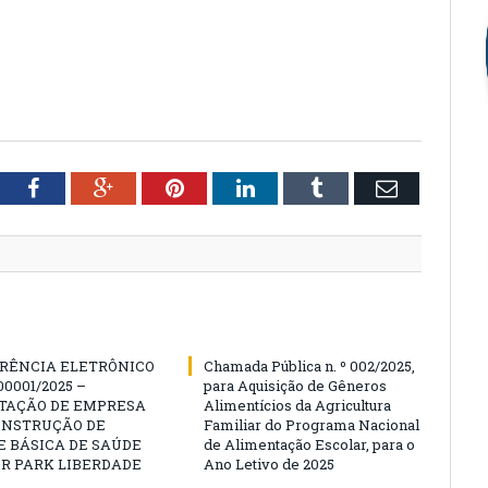
tter
Facebook
Google+
Pinterest
LinkedIn
Tumblr
Email
RÊNCIA ELETRÔNICO
Chamada Pública n. º 002/2025,
00001/2025 –
para Aquisição de Gêneros
TAÇÃO DE EMPRESA
Alimentícios da Agricultura
ONSTRUÇÃO DE
Familiar do Programa Nacional
 BÁSICA DE SAÚDE
de Alimentação Escolar, para o
R PARK LIBERDADE
Ano Letivo de 2025