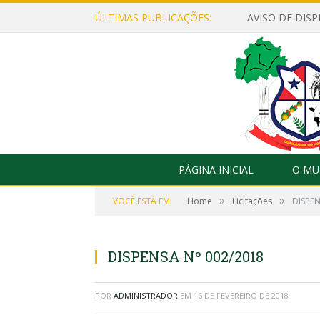
ÚLTIMAS PUBLICAÇÕES:
PÁGINA INICIAL
O MU
»
»
VOCÊ ESTÁ EM:
Home
Licitações
DISPEN
DISPENSA Nº 002/2018
POR
ADMINISTRADOR
EM
16 DE FEVEREIRO DE 2018