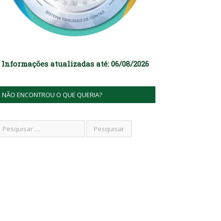
Informações atualizadas até: 06/08/2026
NÃO ENCONTROU O QUE QUERIA?