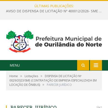
ÚLTIMAS PUBLICAÇÕES:
AVISO DE DISPENSA DE LICITAÇÃO Nº 400012/2026- SME – CONTRATAÇÃO DE EMPRESA ESPECIALIZADA PARA LOCAÇÃO DE ÔNIBUS EXECUTIVO COM CAPACIDADE DE 60 (SESSENTA) POLTRONAS, PARA TRANSPORTAR PROFESSORES RESPONSÁVEIS E ALUNOS PARA BRASÍLIA, COM SAÍDA DIA 10/08/2026 E RETORNO DIA 14/08/2026
MENU
»
»
Home
Licitações
DISPENSA DE LICITAÇÃO Nº
0029/2023/SME (CONTRATAÇÃO DE EMPRESA ESPECIALIZADA EM
»
LOCAÇÃO DE ÔNIBUS)
PARECER JURÍDICO
PARECER JURÍDICO
0