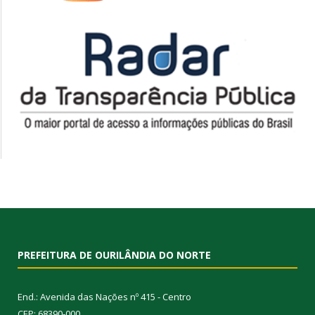
PREFEITURA DE OURILÂNDIA DO NORTE
End.: Avenida das Nações nº 415 - Centro
CEP: 68390-000