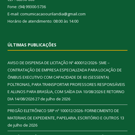
Fone: (94) 99300-5736
E-mail: comumicacaoourilandia@gmail.com
Horário de atendimento: 08:00 às 14:00
ÚLTIMAS PUBLICAÇÕES
AVISO DE DISPENSA DE LICITAÇÃO Nº 400012/2026- SME –
CONTRATAÇÃO DE EMPRESA ESPECIALIZADA PARA LOCAÇÃO DE
ÔNIBUS EXECUTIVO COM CAPACIDADE DE 60 (SESSENTA)
POLTRONAS, PARA TRANSPORTAR PROFESSORES RESPONSÁVEIS
E ALUNOS PARA BRASÍLIA, COM SAÍDA DIA 10/08/2026 E RETORNO
DIA 14/08/2026
27 de julho de 2026
PREGÃO ELETRÔNICO SRP nº 100012/2026- FORNECIMENTO DE
MATERIAIS DE EXPEDIENTE, PAPELARIA, ESCRITÓRIO E OUTROS
13
de julho de 2026