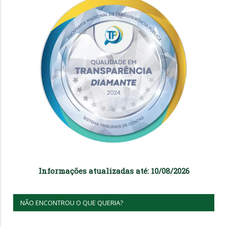
Informações atualizadas até: 10/08/2026
NÃO ENCONTROU O QUE QUERIA?