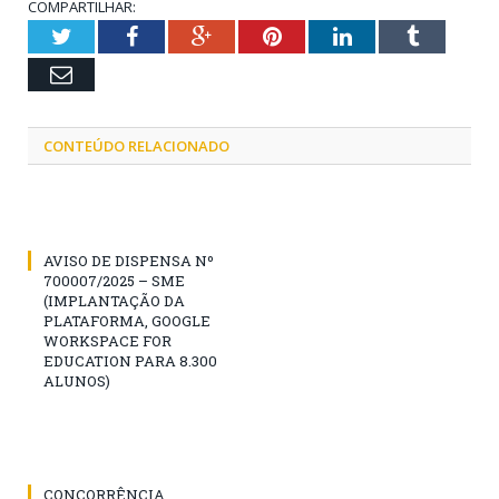
COMPARTILHAR:
Twitter
Facebook
Google+
Pinterest
LinkedIn
Tumblr
Email
CONTEÚDO RELACIONADO
AVISO DE DISPENSA Nº
700007/2025 – SME
(IMPLANTAÇÃO DA
PLATAFORMA, GOOGLE
WORKSPACE FOR
EDUCATION PARA 8.300
ALUNOS)
CONCORRÊNCIA