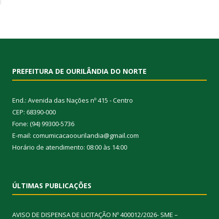
PREFEITURA DE OURILÂNDIA DO NORTE
End.: Avenida das Nações nº 415 - Centro
CEP: 68390-000
Fone: (94) 99300-5736
E-mail: comumicacaoourilandia@gmail.com
Horário de atendimento: 08:00 às 14:00
ÚLTIMAS PUBLICAÇÕES
AVISO DE DISPENSA DE LICITAÇÃO Nº 400012/2026- SME –