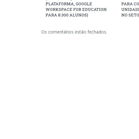
PLATAFORMA, GOOGLE
PARA C
WORKSPACE FOR EDUCATION
UNIDADE
PARA 8.300 ALUNOS)
NO SETO
Os comentários estão fechados.