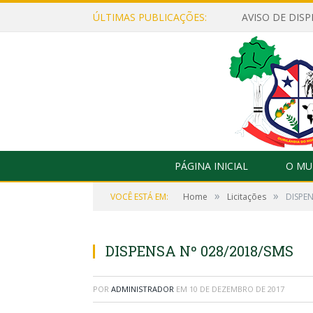
ÚLTIMAS PUBLICAÇÕES:
PÁGINA INICIAL
O MU
»
»
VOCÊ ESTÁ EM:
Home
Licitações
DISPEN
DISPENSA Nº 028/2018/SMS
POR
ADMINISTRADOR
EM
10 DE DEZEMBRO DE 2017