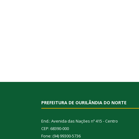
PREFEITURA DE OURILÂNDIA DO NORTE
End.: Avenida das Nações nº 415 - Centro
CEP: 68390-000
Fone: (94) 99300-5736