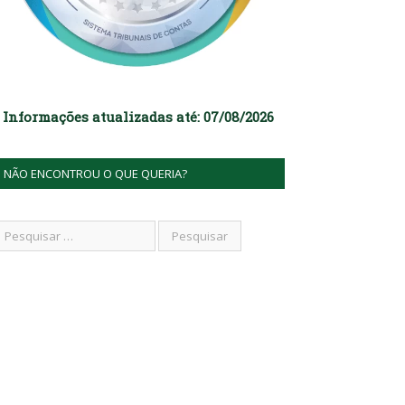
Informações atualizadas até: 07/08/2026
NÃO ENCONTROU O QUE QUERIA?